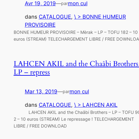
Avr 19, 2019
—
mon cul
par
dans
CATALOGUE
, 
\ > BONNE HUMEUR
PROVISOIRE
BONNE HUMEUR PROVISOIRE – Mèrak – LP – TOFU 182 – 10
euros (STREAM) TELECHARGEMENT LIBRE / FREE DOWNLO
LAHCEN AKIL and the Chaâbi Brothers
LP – repress
Mar 13, 2019
—
mon cul
par
dans
CATALOGUE
, 
\ > LAHCEN AKIL
LAHCEN AKIL and the Chaâbi Brothers – LP – TOFU 90
2 – 10 euros (STREAM) Le repressage ! TELECHARGEMENT
LIBRE / FREE DOWNLOAD