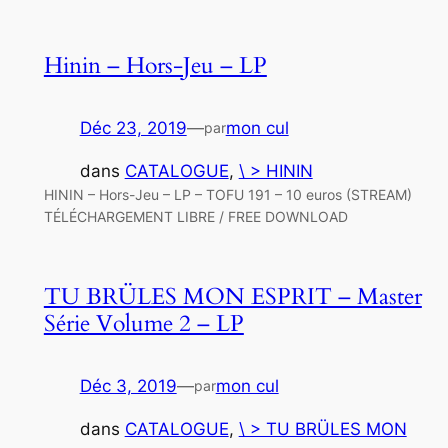
Hinin – Hors-Jeu – LP
Déc 23, 2019
—
mon cul
par
dans
CATALOGUE
, 
\ > HININ
HININ – Hors-Jeu – LP – TOFU 191 – 10 euros (STREAM)
TÉLÉCHARGEMENT LIBRE / FREE DOWNLOAD
TU BRÜLES MON ESPRIT – Master
Série Volume 2 – LP
Déc 3, 2019
—
mon cul
par
dans
CATALOGUE
, 
\ > TU BRÜLES MON