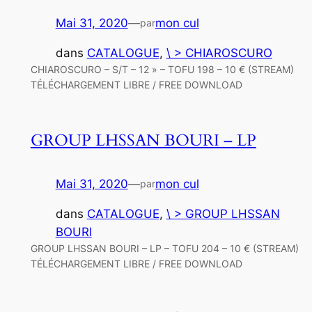
Mai 31, 2020
—
mon cul
par
dans
CATALOGUE
, 
\ > CHIAROSCURO
CHIAROSCURO – S/T – 12 » – TOFU 198 – 10 € (STREAM)
TÉLÉCHARGEMENT LIBRE / FREE DOWNLOAD
GROUP LHSSAN BOURI – LP
Mai 31, 2020
—
mon cul
par
dans
CATALOGUE
, 
\ > GROUP LHSSAN
BOURI
GROUP LHSSAN BOURI – LP – TOFU 204 – 10 € (STREAM)
TÉLÉCHARGEMENT LIBRE / FREE DOWNLOAD