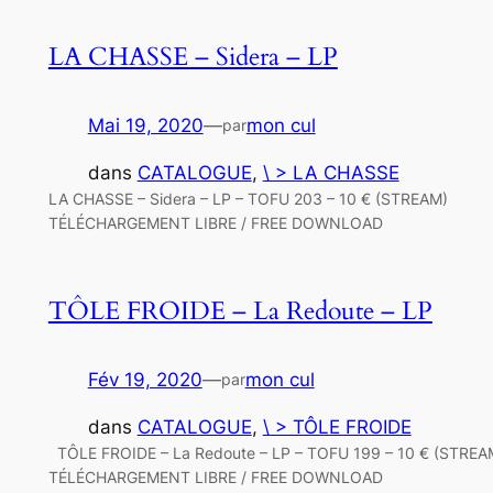
LA CHASSE – Sidera – LP
Mai 19, 2020
—
mon cul
par
dans
CATALOGUE
, 
\ > LA CHASSE
LA CHASSE – Sidera – LP – TOFU 203 – 10 € (STREAM)
TÉLÉCHARGEMENT LIBRE / FREE DOWNLOAD
TÔLE FROIDE – La Redoute – LP
Fév 19, 2020
—
mon cul
par
dans
CATALOGUE
, 
\ > TÔLE FROIDE
TÔLE FROIDE – La Redoute – LP – TOFU 199 – 10 € (STREA
TÉLÉCHARGEMENT LIBRE / FREE DOWNLOAD