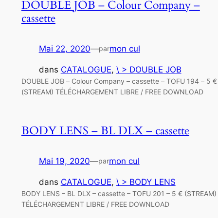
DOUBLE JOB – Colour Company –
cassette
Mai 22, 2020
—
mon cul
par
dans
CATALOGUE
, 
\ > DOUBLE JOB
DOUBLE JOB – Colour Company – cassette – TOFU 194 – 5 €
(STREAM) TÉLÉCHARGEMENT LIBRE / FREE DOWNLOAD
BODY LENS – BL DLX – cassette
Mai 19, 2020
—
mon cul
par
dans
CATALOGUE
, 
\ > BODY LENS
BODY LENS – BL DLX – cassette – TOFU 201 – 5 € (STREAM)
TÉLÉCHARGEMENT LIBRE / FREE DOWNLOAD