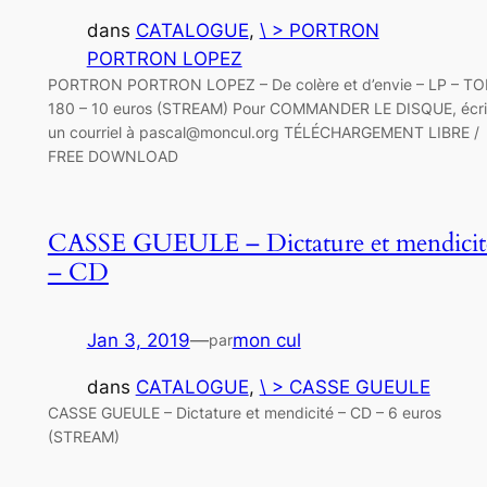
dans
CATALOGUE
, 
\ > PORTRON
PORTRON LOPEZ
PORTRON PORTRON LOPEZ – De colère et d’envie – LP – T
180 – 10 euros (STREAM) Pour COMMANDER LE DISQUE, écri
un courriel à pascal@moncul.org TÉLÉCHARGEMENT LIBRE /
FREE DOWNLOAD
CASSE GUEULE – Dictature et mendicit
– CD
Jan 3, 2019
—
mon cul
par
dans
CATALOGUE
, 
\ > CASSE GUEULE
CASSE GUEULE – Dictature et mendicité – CD – 6 euros
(STREAM)