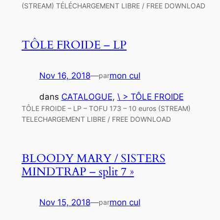
(STREAM) TÉLÉCHARGEMENT LIBRE / FREE DOWNLOAD
TÔLE FROIDE – LP
Nov 16, 2018
—
mon cul
par
dans
CATALOGUE
, 
\ > TÔLE FROIDE
TÔLE FROIDE – LP – TOFU 173 – 10 euros (STREAM)
TELECHARGEMENT LIBRE / FREE DOWNLOAD
BLOODY MARY / SISTERS
MINDTRAP – split 7 »
Nov 15, 2018
—
mon cul
par