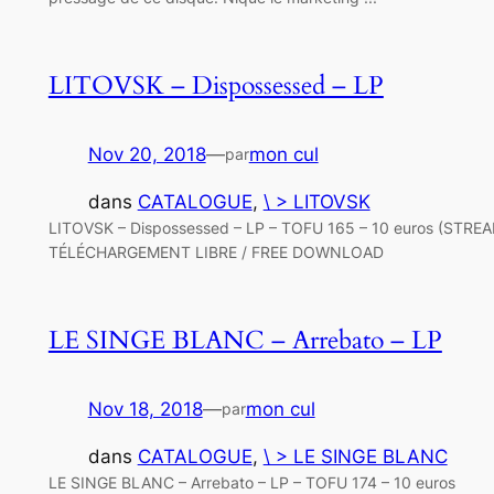
LITOVSK – Dispossessed – LP
Nov 20, 2018
—
mon cul
par
dans
CATALOGUE
, 
\ > LITOVSK
LITOVSK – Dispossessed – LP – TOFU 165 – 10 euros (STRE
TÉLÉCHARGEMENT LIBRE / FREE DOWNLOAD
LE SINGE BLANC – Arrebato – LP
Nov 18, 2018
—
mon cul
par
dans
CATALOGUE
, 
\ > LE SINGE BLANC
LE SINGE BLANC – Arrebato – LP – TOFU 174 – 10 euros