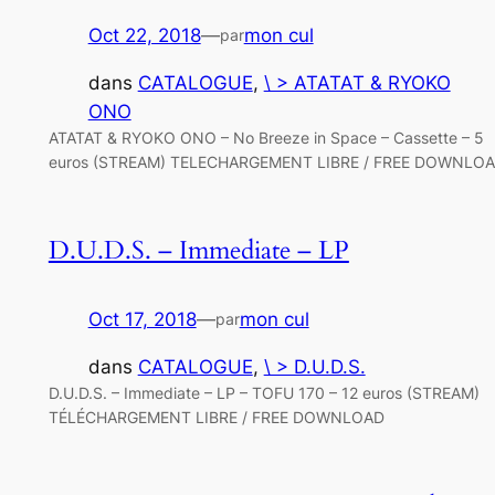
Oct 22, 2018
—
mon cul
par
dans
CATALOGUE
, 
\ > ATATAT & RYOKO
ONO
ATATAT & RYOKO ONO – No Breeze in Space – Cassette – 5
euros (STREAM) TELECHARGEMENT LIBRE / FREE DOWNLO
D.U.D.S. – Immediate – LP
Oct 17, 2018
—
mon cul
par
dans
CATALOGUE
, 
\ > D.U.D.S.
D.U.D.S. – Immediate – LP – TOFU 170 – 12 euros (STREAM)
TÉLÉCHARGEMENT LIBRE / FREE DOWNLOAD