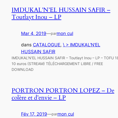
IMDUKAL’N’EL HUSSAIN SAFIR –
Toutlayt Inou – LP
Mar 4, 2019
—
mon cul
par
dans
CATALOGUE
, 
\ > IMDUKAL’N’EL
HUSSAIN SAFIR
IMDUKAL’N’EL HUSSAIN SAFIR – Toutlayt Inou – LP – TOFU 1
10 euros (STREAM) TÉLÉCHARGEMENT LIBRE / FREE
DOWNLOAD
PORTRON PORTRON LOPEZ – De
colère et d’envie – LP
Fév 17, 2019
—
mon cul
par