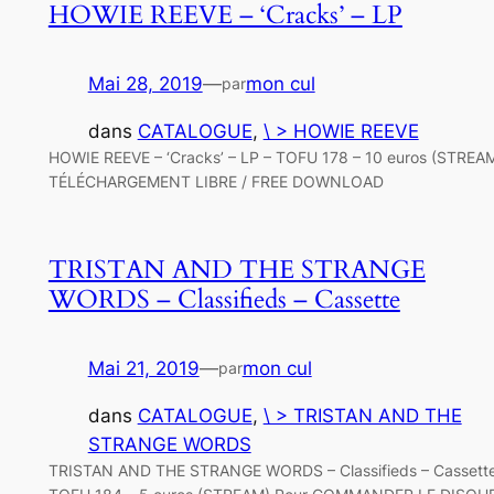
HOWIE REEVE – ‘Cracks’ – LP
Mai 28, 2019
—
mon cul
par
dans
CATALOGUE
, 
\ > HOWIE REEVE
HOWIE REEVE – ‘Cracks’ – LP – TOFU 178 – 10 euros (STREA
TÉLÉCHARGEMENT LIBRE / FREE DOWNLOAD
TRISTAN AND THE STRANGE
WORDS – Classifieds – Cassette
Mai 21, 2019
—
mon cul
par
dans
CATALOGUE
, 
\ > TRISTAN AND THE
STRANGE WORDS
TRISTAN AND THE STRANGE WORDS – Classifieds – Cassette