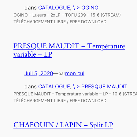
dans
CATALOGUE
, 
\ > OGINO
OGINO – Lueurs – 2xLP – TOFU 209 – 15 € (STREAM)
TÉLÉCHARGEMENT LIBRE / FREE DOWNLOAD
PRESQUE MAUDIT – Température
variable – LP
Juil 5, 2020
—
mon cul
par
dans
CATALOGUE
, 
\ > PRESQUE MAUDIT
PRESQUE MAUDIT – Température variable – LP – 10 € (STRE
TÉLÉCHARGEMENT LIBRE / FREE DOWNLOAD
CHAFOUIN / LAPIN – Split LP