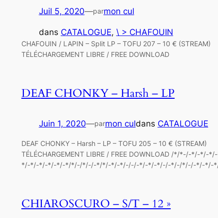
Juil 5, 2020
—
mon cul
par
dans
CATALOGUE
, 
\ > CHAFOUIN
CHAFOUIN / LAPIN – Split LP – TOFU 207 – 10 € (STREAM)
TÉLÉCHARGEMENT LIBRE / FREE DOWNLOAD
DEAF CHONKY – Harsh – LP
Juin 1, 2020
—
mon cul
dans
CATALOGUE
par
DEAF CHONKY – Harsh – LP – TOFU 205 – 10 € (STREAM)
TÉLÉCHARGEMENT LIBRE / FREE DOWNLOAD /*/*-/-*/-*/-*/-
*/-*/-*/-*/-*/-*/*/-/*/-/-*/*/-*/-*/-/-/-*/-*/-*/-/-*/-/*/-/-*/-*/-*
CHIAROSCURO – S/T – 12 »