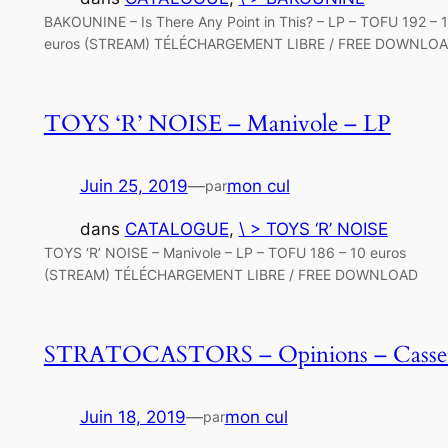
BAKOUNINE – Is There Any Point in This? – LP – TOFU 192 – 
euros (STREAM) TÉLÉCHARGEMENT LIBRE / FREE DOWNLO
TOYS ‘R’ NOISE – Manivole – LP
Juin 25, 2019
—
mon cul
par
dans
CATALOGUE
, 
\ > TOYS ‘R’ NOISE
TOYS ‘R’ NOISE – Manivole – LP – TOFU 186 – 10 euros
(STREAM) TÉLÉCHARGEMENT LIBRE / FREE DOWNLOAD
STRATOCASTORS – Opinions – Casset
Juin 18, 2019
—
mon cul
par