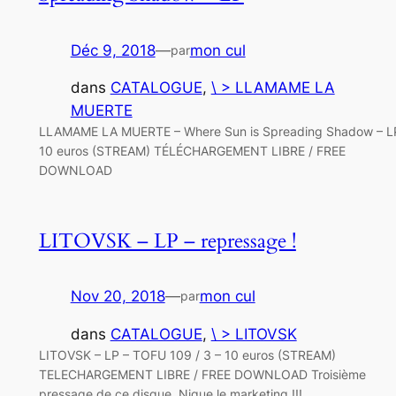
Déc 9, 2018
—
mon cul
par
dans
CATALOGUE
, 
\ > LLAMAME LA
MUERTE
LLAMAME LA MUERTE – Where Sun is Spreading Shadow – L
10 euros (STREAM) TÉLÉCHARGEMENT LIBRE / FREE
DOWNLOAD
LITOVSK – LP – repressage !
Nov 20, 2018
—
mon cul
par
dans
CATALOGUE
, 
\ > LITOVSK
LITOVSK – LP – TOFU 109 / 3 – 10 euros (STREAM)
TELECHARGEMENT LIBRE / FREE DOWNLOAD Troisième
pressage de ce disque. Nique le marketing !!!