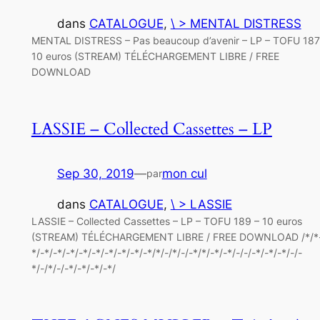
dans
CATALOGUE
, 
\ > MENTAL DISTRESS
MENTAL DISTRESS – Pas beaucoup d’avenir – LP – TOFU 187
10 euros (STREAM) TÉLÉCHARGEMENT LIBRE / FREE
DOWNLOAD
LASSIE – Collected Cassettes – LP
Sep 30, 2019
—
mon cul
par
dans
CATALOGUE
, 
\ > LASSIE
LASSIE – Collected Cassettes – LP – TOFU 189 – 10 euros
(STREAM) TÉLÉCHARGEMENT LIBRE / FREE DOWNLOAD /*/*-
*/-*/-*/-*/-*/-*/-*/-*/-*/-*/*/-/*/-/-*/*/-*/-*/-/-/-*/-*/-*/-/-
*/-/*/-/-*/-*/-*/-*/