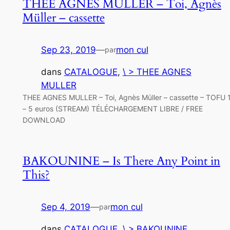
THEE AGNES MULLER – Toi, Agnès
Müller – cassette
Sep 23, 2019
—
mon cul
par
dans
CATALOGUE
, 
\ > THEE AGNES
MULLER
THEE AGNES MULLER – Toi, Agnès Müller – cassette – TOFU 
– 5 euros (STREAM) TÉLÉCHARGEMENT LIBRE / FREE
DOWNLOAD
BAKOUNINE – Is There Any Point in
This?
Sep 4, 2019
—
mon cul
par
dans
CATALOGUE
, 
\ > BAKOUNINE