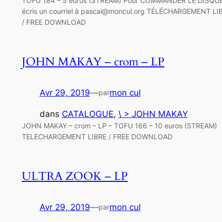
TOFU 184 – 5 euros (STREAM) Pour COMMANDER LE DISQUE
écris un courriel à pascal@moncul.org TÉLÉCHARGEMENT LI
/ FREE DOWNLOAD
JOHN MAKAY – crom – LP
Avr 29, 2019
—
mon cul
par
dans
CATALOGUE
, 
\ > JOHN MAKAY
JOHN MAKAY – crom – LP – TOFU 166 – 10 euros (STREAM)
TELECHARGEMENT LIBRE / FREE DOWNLOAD
ULTRA ZOOK – LP
Avr 29, 2019
—
mon cul
par