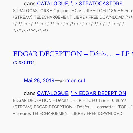
dans
CATALOGUE
, 
\ > STRATOCASTORS
STRATOCASTORS – Opinions – Cassette – TOFU 185 – 5 eur
(STREAM) TÉLÉCHARGEMENT LIBRE / FREE DOWNLOAD /*/*-
*/-*/-*/-*/-*/-*/-*/-*/-*/-*/*/-/*/-/-*/*/-*/-*/-/-/-*/-*/-*/-/-
*/-/*/-/-*/-*/-*/-*/
EDGAR DÉCEPTION – Décès… – LP 
cassette
Mai 28, 2019
—
mon cul
par
dans
CATALOGUE
, 
\ > EDGAR DECEPTION
EDGAR DÉCEPTION – Décès… – LP – TOFU 179 – 10 euros
(STREAM) EDGAR DÉCEPTION – Décès… – cassette – TOFU 
– 5 euros TÉLÉCHARGEMENT LIBRE / FREE DOWNLOAD