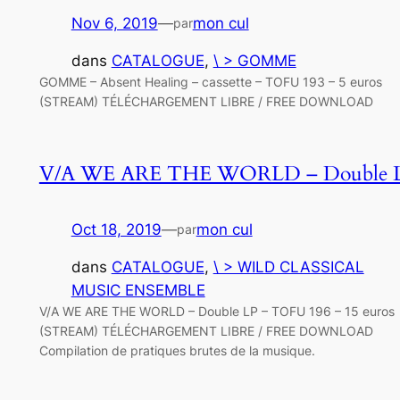
Nov 6, 2019
—
mon cul
par
dans
CATALOGUE
, 
\ > GOMME
GOMME – Absent Healing – cassette – TOFU 193 – 5 euros
(STREAM) TÉLÉCHARGEMENT LIBRE / FREE DOWNLOAD
V/A WE ARE THE WORLD – Double 
Oct 18, 2019
—
mon cul
par
dans
CATALOGUE
, 
\ > WILD CLASSICAL
MUSIC ENSEMBLE
V/A WE ARE THE WORLD – Double LP – TOFU 196 – 15 euros
(STREAM) TÉLÉCHARGEMENT LIBRE / FREE DOWNLOAD
Compilation de pratiques brutes de la musique.