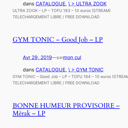
dans
CATALOGUE
, 
\ > ULTRA ZOOK
ULTRA ZOOK – LP – TOFU 183 – 10 euros (STREAM)
TELECHARGEMENT LIBRE / FREE DOWNLOAD
GYM TONIC – Good Job – LP
Avr 29, 2019
—
mon cul
par
dans
CATALOGUE
, 
\ > GYM TONIC
GYM TONIC – Good Job – LP – TOFU 164 – 10 euros (STREA
TELECHARGEMENT LIBRE / FREE DOWNLOAD
BONNE HUMEUR PROVISOIRE –
Mèrak – LP