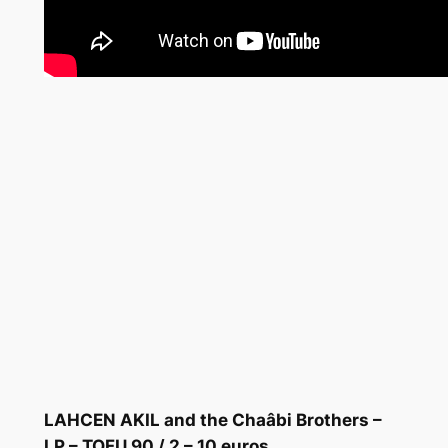
LAHCEN AKIL and the Chaâbi Brothers –
LP – TOFU 90 / 2 – 10 euros