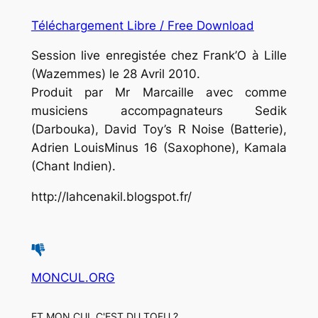
Téléchargement Libre / Free Download
Session live enregistée chez Frank’O à Lille
(Wazemmes) le 28 Avril 2010.
Produit par Mr Marcaille avec comme
musiciens accompagnateurs Sedik
(Darbouka), David Toy’s R Noise (Batterie),
Adrien LouisMinus 16 (Saxophone), Kamala
(Chant Indien).
http://lahcenakil.blogspot.fr/
MONCUL.ORG
ET MON CUL C'EST DU TOFU ?