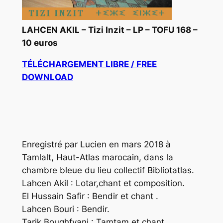
LAHCEN AKIL –
Tizi Inzit
– LP – TOFU 168 –
10 euros
TÉLÉCHARGEMENT LIBRE / FREE
DOWNLOAD
Enregistré par Lucien en mars 2018 à
Tamlalt, Haut-Atlas marocain, dans la
chambre bleue du lieu collectif Bibliotatlas.
Lahcen Akil : Lotar,chant et composition.
El Hussain Safir : Bendir et chant .
Lahcen Bouri : Bendir.
Tarik Boughfyani : Tamtam et chant.