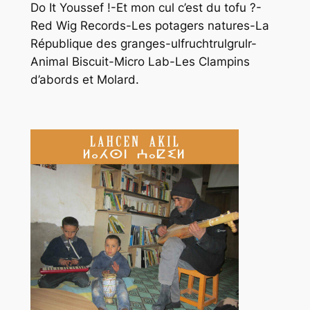
Do It Youssef !-Et mon cul c’est du tofu ?-
Red Wig Records-Les potagers natures-La
République des granges-ulfruchtrulgrulr-
Animal Biscuit-Micro Lab-Les Clampins
d’abords et Molard.