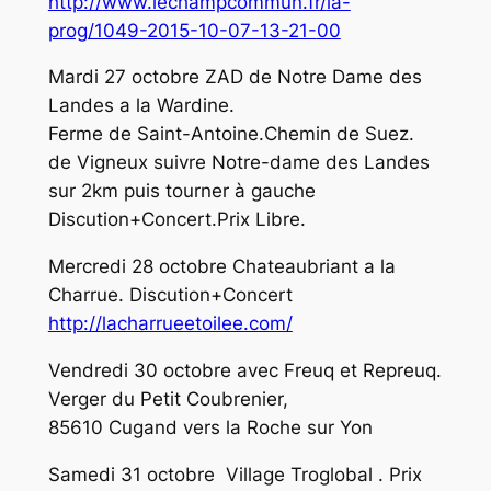
http://www.lechampcommun.fr/
la-
prog/1049-2015-10-07-13-21-
00
Mardi 27 octobre ZAD de Notre Dame des
Landes a la Wardine.
Ferme de Saint-Antoine.Chemin de Suez.
de Vigneux suivre Notre-dame des Landes
sur 2km puis tourner à gauche
Discution+Concert.Prix Libre.
Mercredi 28 octobre Chateaubriant a la
Charrue. Discution+Concert
http://lacharrueetoilee.com/
Vendredi 30 octobre avec Freuq et Repreuq.
Verger du Petit Coubrenier,
85610 Cugand vers la Roche sur Yon
Samedi 31 octobre Village Troglobal . Prix