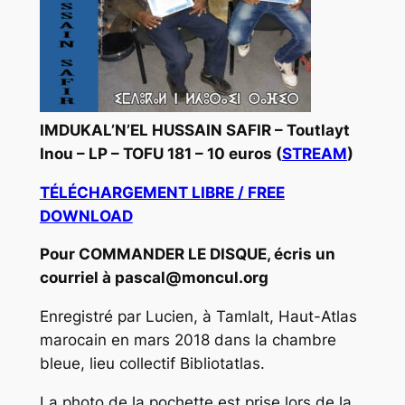
IMDUKAL’N’EL HUSSAIN SAFIR – Toutlayt
Inou – LP – TOFU 181 – 10 euros (
STREAM
)
TÉLÉCHARGEMENT LIBRE / FREE
DOWNLOAD
Pour COMMANDER LE DISQUE, écris un
courriel à pascal@moncul.org
Enregistré par Lucien, à Tamlalt, Haut-Atlas
marocain en mars 2018 dans la chambre
bleue, lieu collectif Bibliotatlas.
La photo de la pochette est prise lors de la