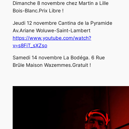
Dimanche 8 novembre chez Martin a Lille
Bois-Blanc.Prix Libre !
Jeudi 12 novembre Cantina de la Pyramide
Av.Ariane Woluwe-Saint-Lambert
https://www.youtube.com/watch?
v=s8FiT_sXZso
Samedi 14 novembre La Bodéga. 6 Rue
Brûle Maison Wazemmes.Gratuit !