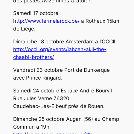
des postes.Wazemmes.Gratuit !
Samedi 17 octobre
http://www.fermelarock.be/
a Rotheux 15km
de Liége.
Dimanche 18 octobre Amsterdam a l’OCCII.
http://occii.org/events/
lahcen-akil-the-
chaabi-
brothers/
Vendredi 23 octobre Port de Dunkerque
avec Prince Ringard.
Samedi 24 octobre Espace André Bourvil
Rue Jules Verne 76320
Caudebec-Les-Elbeuf prés de Rouen.
Dimanche 25 octobre Augan (56) au Champ
Commun a 19h