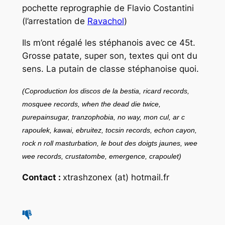
pochette reprographie de Flavio Costantini
(l’arrestation de
Ravachol
)
Ils m’ont régalé les stéphanois avec ce 45t.
Grosse patate, super son, textes qui ont du
sens. La putain de classe stéphanoise quoi.
(Coproduction los discos de la bestia, ricard records,
mosquee records, when the dead die twice,
purepainsugar, tranzophobia, no way, mon cul, ar c
rapoulek, kawai, ebruitez, tocsin records, echon cayon,
rock n roll masturbation, le bout des doigts jaunes, wee
wee records, crustatombe, emergence, crapoulet)
Contact :
xtrashzonex (at) hotmail.fr