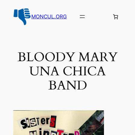
Aller
au
MONCUL.ORG
contenu
BLOODY MARY
UNA CHICA
BAND