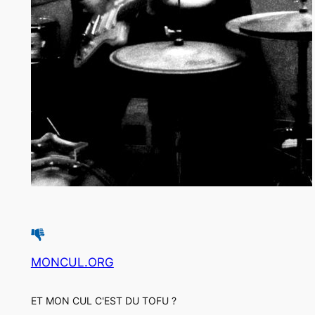
MONCUL.ORG
ET MON CUL C'EST DU TOFU ?