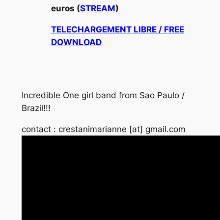
euros (
STREAM
)
TELECHARGEMENT LIBRE / FREE
DOWNLOAD
Incredible One girl band from Sao Paulo /
Brazil!!!
contact : crestanimarianne [at] gmail.com