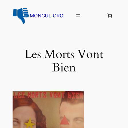
Aller
au
MONCUL.ORG
contenu
Les Morts Vont
Bien