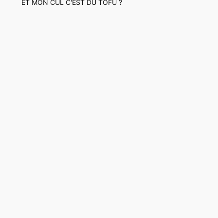
ET MON CUL C'EST DU TOFU ?