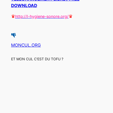
DOWNLOAD
♛
♛
http://l-hygiene-sonore.org/
MONCUL.ORG
ET MON CUL C'EST DU TOFU ?