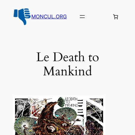
Aller
au
MONCUL.ORG
contenu
Le Death to
Mankind