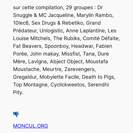
sur cette compilation, 29 groupes : Dr
Snuggle & MC Jacqueline, Marylin Rambo,
10lec6, Sex Drugs & Rebetiko, Grand
Prédateur, Unlogistic, Anne Laplantine, Les
Louise Mitchels, The Rubiks, Comité Défaite,
Fat Beavers, Spoonboy, Headwar, Fabien
Porée, John makay, Missfist, Tana, Dure
Mère, Lavigna, Abject Object, Moustafa
Moustache, Meurtre, Zerevengers,
Gregaldur, Mobylette Facile, Death to Pigs,
Top Montagne, Cyclickweetos, Serendhi
Pity.
MONCUL.ORG