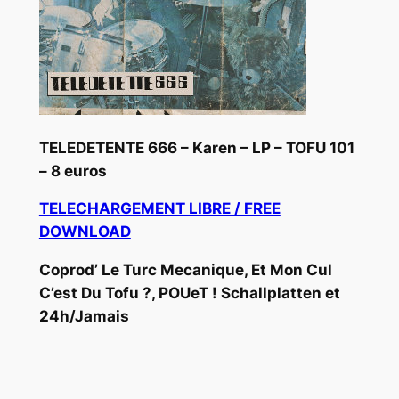
TELEDETENTE 666 – Karen – LP – TOFU 101
– 8 euros
TELECHARGEMENT LIBRE / FREE
DOWNLOAD
Coprod’ Le Turc Mecanique, Et Mon Cul
C’est Du Tofu ?, POUeT ! Schallplatten et
24h/Jamais