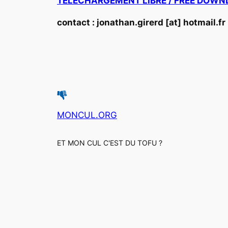
TELECHARGEMENT LIBRE / FREE DOWN
contact :
jonathan.girerd [at] hotmail.fr
MONCUL.ORG
ET MON CUL C'EST DU TOFU ?