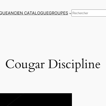
Rechercher
QUE
ANCIEN CATALOGUE
GROUPES
Cougar Discipline