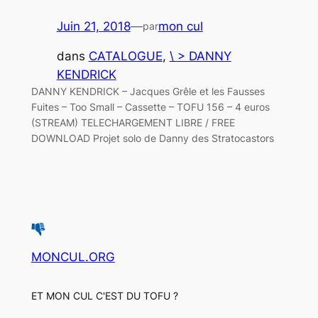
Juin 21, 2018
—
mon cul
par
dans
CATALOGUE
, 
\ > DANNY
KENDRICK
DANNY KENDRICK – Jacques Grêle et les Fausses
Fuites – Too Small – Cassette – TOFU 156 – 4 euros
(STREAM) TELECHARGEMENT LIBRE / FREE
DOWNLOAD Projet solo de Danny des Stratocastors
MONCUL.ORG
ET MON CUL C'EST DU TOFU ?