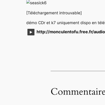
[Téléchargement introuvable]
démo CDr et k7 uniquement dispo en tél
http://monculentofu.free.fr/aud
Commentaire