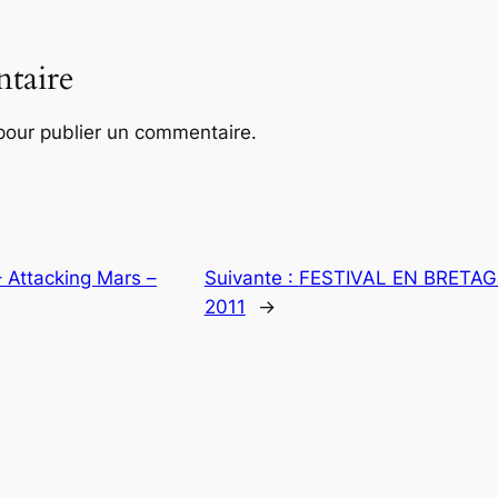
taire
our publier un commentaire.
Attacking Mars –
Suivante :
FESTIVAL EN BRETAGN
2011
→