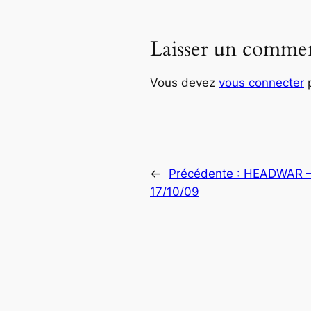
Laisser un commen
Vous devez
vous connecter
p
←
Précédente :
HEADWAR – 
17/10/09