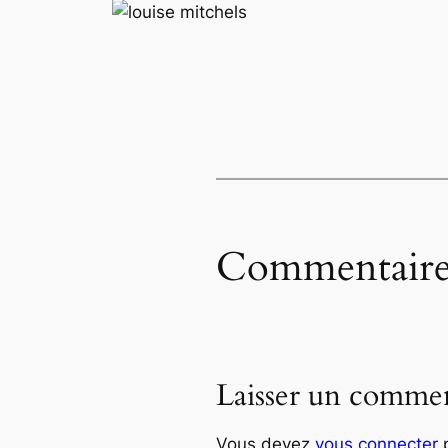
Commentaire
Laisser un commen
Vous devez
vous connecter
p