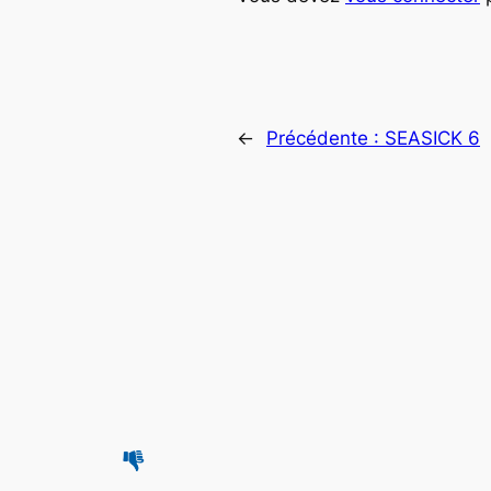
←
Précédente :
SEASICK 6