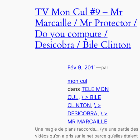
TV Mon Cul #9 – Mr
Marcaille / Mr Protector /
Do you compute /
Desicobra / Bile Clinton
Fév 9, 2011
—
par
mon cul
dans
TELE MON
CUL
, 
\ > BILE
CLINTON
, 
\ >
DESICOBRA
, 
\ >
MR MARCAILLE
Une magie de plans raccords… (y’a une partie des
vidéos qu’on a pris sur le net parce qu’elles étaient