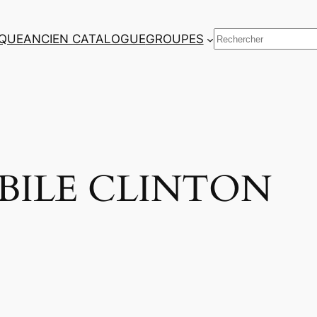
Rechercher
QUE
ANCIEN CATALOGUE
GROUPES
> BILE CLINTON