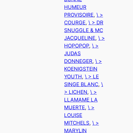
HUMEUR
PROVISOIRE
, 
\ >
COURGE
, 
\ > DR
SNUGGLE & MC
JACQUELINE
, 
\ >
HOPOPOP
, 
\ >
JUDAS
DONNEGER
, 
\ >
KOENIGSTEIN
YOUTH
, 
\ > LE
SINGE BLANC
, 
\
> LICHEN
, 
\ >
LLAMAME LA
MUERTE
, 
\ >
LOUISE
MITCHELS
, 
\ >
MARYLIN