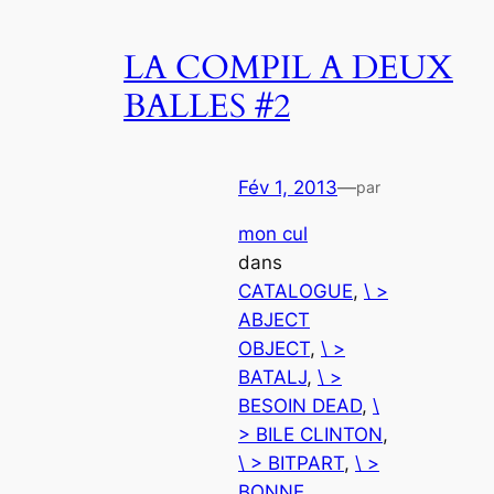
LA COMPIL A DEUX
BALLES #2
Fév 1, 2013
—
par
mon cul
dans
CATALOGUE
, 
\ >
ABJECT
OBJECT
, 
\ >
BATALJ
, 
\ >
BESOIN DEAD
, 
\
> BILE CLINTON
, 
\ > BITPART
, 
\ >
BONNE