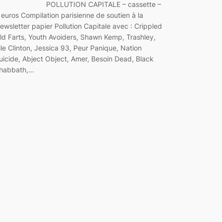
POLLUTION CAPITALE – cassette –
 euros Compilation parisienne de soutien à la
ewsletter papier Pollution Capitale avec : Crippled
ld Farts, Youth Avoiders, Shawn Kemp, Trashley,
ile Clinton, Jessica 93, Peur Panique, Nation
uicide, Abject Object, Amer, Besoin Dead, Black
habbath,…