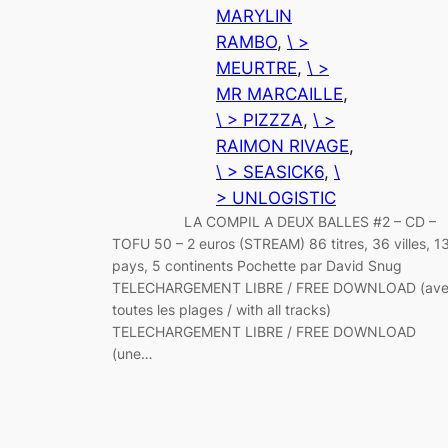
MARYLIN
RAMBO
, 
\ >
MEURTRE
, 
\ >
MR MARCAILLE
, 
\ > PIZZZA
, 
\ >
RAIMON RIVAGE
, 
\ > SEASICK6
, 
\
> UNLOGISTIC
LA COMPIL A DEUX BALLES #2 – CD –
TOFU 50 – 2 euros (STREAM) 86 titres, 36 villes, 1
pays, 5 continents Pochette par David Snug
TELECHARGEMENT LIBRE / FREE DOWNLOAD (av
toutes les plages / with all tracks)
TELECHARGEMENT LIBRE / FREE DOWNLOAD
(une…