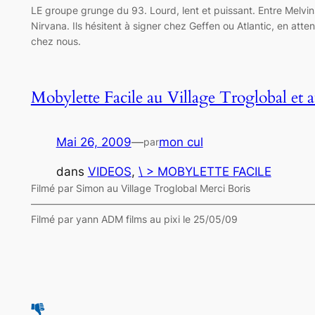
LE groupe grunge du 93. Lourd, lent et puissant. Entre Melvin
Nirvana. Ils hésitent à signer chez Geffen ou Atlantic, en atten
chez nous.
Mobylette Facile au Village Troglobal et a
Mai 26, 2009
—
mon cul
par
dans
VIDEOS
, 
\ > MOBYLETTE FACILE
Filmé par Simon au Village Troglobal Merci Boris
————————————————————————————
Filmé par yann ADM films au pixi le 25/05/09