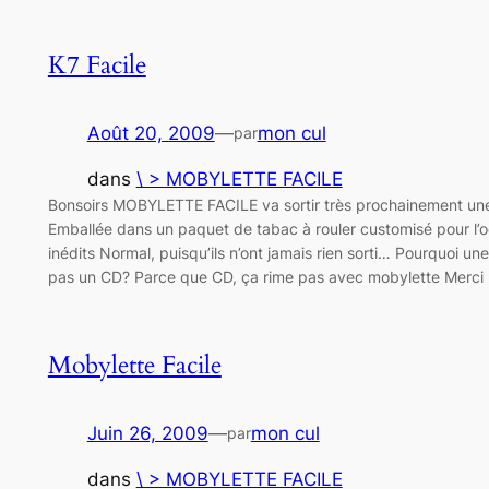
K7 Facile
Août 20, 2009
—
mon cul
par
dans
\ > MOBYLETTE FACILE
Bonsoirs MOBYLETTE FACILE va sortir très prochainement un
Emballée dans un paquet de tabac à rouler customisé pour l’oc
inédits Normal, puisqu’ils n’ont jamais rien sorti… Pourquoi u
pas un CD? Parce que CD, ça rime pas avec mobylette Merci 
Mobylette Facile
Juin 26, 2009
—
mon cul
par
dans
\ > MOBYLETTE FACILE