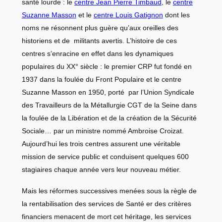
santé lourde : le
centre Jean Pierre Timbaud
, le
centre
Suzanne Masson
et le
centre Louis Gatignon
dont les
noms ne résonnent plus guère qu’aux oreilles des
historiens et de militants avertis. L’histoire de ces
centres s’enracine en effet dans les dynamiques
populaires du XX° siècle : le premier CRP fut fondé en
1937 dans la foulée du Front Populaire et le centre
Suzanne Masson en 1950, porté par l’Union Syndicale
des Travailleurs de la Métallurgie CGT de la Seine dans
la foulée de la Libération et de la création de la Sécurité
Sociale… par un ministre nommé Ambroise Croizat.
Aujourd’hui les trois centres assurent une véritable
mission de service public et conduisent quelques 600
stagiaires chaque année vers leur nouveau métier.
Mais les réformes successives menées sous la règle de
la rentabilisation des services de Santé er des critères
financiers menacent de mort cet héritage, les services