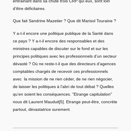
entrainant dans sa chute trois CRP qui eux, sont loin
d’être déficitaires.
Que fait Sandrine Mazetier ? Que dit Marisol Touraine ?
Y a-t-il encore une politique publique de la Santé dans
ce pays ? Y a-t-il encore des responsables et des
ministres capables de discuter sur le fond et sur les
principes politiques avec les professionnels d’un secteur
dévasté ? Où ne reste-t-il que des directeurs d’agences
comptables chargés de recevoir ces professionnels
avec la mission de ne rien céder, de ne rien négocier,
de laisser les politiques à l’abri de tout débat ? Quelles
qu’en soient les conséquences. "Etrange capitulation"
nous dit Laurent Mauduit
[5]
. Etrange peut-être, concrète
partout, dévastatrice surement.