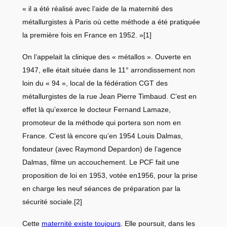
« il a été réalisé avec l’aide de la maternité des
métallurgistes à Paris où cette méthode a été pratiquée
la première fois en France en 1952. »
[1]
On l’appelait la clinique des « métallos ». Ouverte en
1947, elle était située dans le 11° arrondissement non
loin du « 94 », local de la fédération CGT des
métallurgistes de la rue Jean Pierre Timbaud. C’est en
effet là qu’exerce le docteur Fernand Lamaze,
promoteur de la méthode qui portera son nom en
France. C’est là encore qu’en 1954 Louis Dalmas,
fondateur (avec Raymond Depardon) de l’agence
Dalmas, filme un accouchement. Le PCF fait une
proposition de loi en 1953, votée en1956, pour la prise
en charge les neuf séances de préparation par la
sécurité sociale.
[2]
Cette
maternité existe toujours
. Elle poursuit, dans les