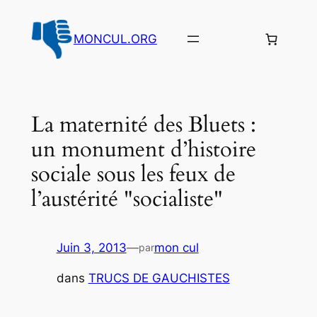
Aller
au
MONCUL.ORG
contenu
La maternité des Bluets :
un monument d’histoire
sociale sous les feux de
l’austérité "socialiste"
Juin 3, 2013
—
mon cul
par
dans
TRUCS DE GAUCHISTES