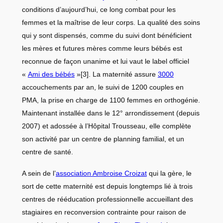
conditions d’aujourd’hui, ce long combat pour les
femmes et la maîtrise de leur corps. La qualité des soins
qui y sont dispensés, comme du suivi dont bénéficient
les mères et futures mères comme leurs bébés est
reconnue de façon unanime et lui vaut le label officiel
«
Ami des bébés
»
[3]
. La maternité assure
3000
accouchements par an, le suivi de 1200 couples en
PMA, la prise en charge de 1100 femmes en orthogénie.
Maintenant installée dans le 12° arrondissement (depuis
2007) et adossée à l’Hôpital Trousseau, elle complète
son activité par un centre de planning familial, et un
centre de santé.
A sein de l’
association Ambroise Croizat
qui la gère, le
sort de cette maternité est depuis longtemps lié à trois
centres de rééducation professionnelle accueillant des
stagiaires en reconversion contrainte pour raison de