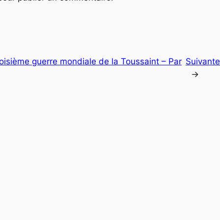
roisième guerre mondiale de la Toussaint – Par
Suivante
→