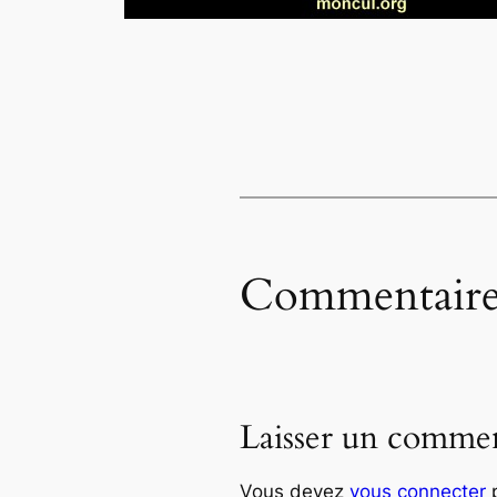
Commentaire
Laisser un commen
Vous devez
vous connecter
p