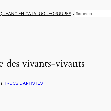
Rechercher
QUE
ANCIEN CATALOGUE
GROUPES
 des vivants-vivants
ns
TRUCS D’ARTISTES