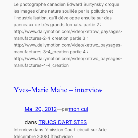
Le photographe canadien Edward Burtynsky croque
les images d’une nature souillée par la pollution et
l’industrialisation, qu’il développe ensuite sur des
panneaux de très grands formats. partie 2 :
http://www.dailymotion.com/video/xetrpw_paysages-
manufactures-2-4_creation partie 3 :
http://www.dailymotion.com/video/xetrwc_paysages-
manufactures-3-4_creation partie 4 :
http://www.dailymotion.com/video/xetrwc_paysages-
manufactures-4-4_creation
Yves-Marie Mahe – interview
Mai 20, 2012
—
mon cul
par
dans
TRUCS D’ARTISTES
Interview dans l’émission Court-circuit sur Arte
(décembre 2008) [flashvideo