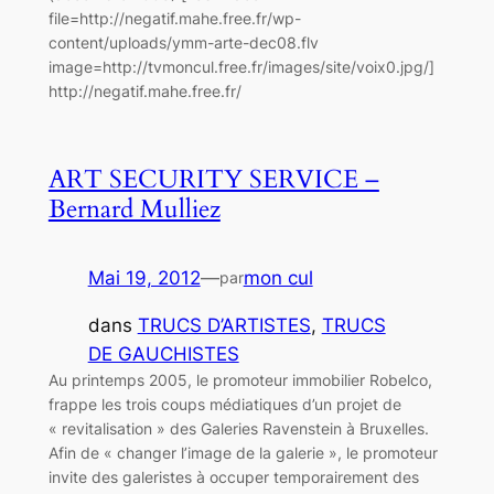
file=http://negatif.mahe.free.fr/wp-
content/uploads/ymm-arte-dec08.flv
image=http://tvmoncul.free.fr/images/site/voix0.jpg/]
http://negatif.mahe.free.fr/
ART SECURITY SERVICE –
Bernard Mulliez
Mai 19, 2012
—
mon cul
par
dans
TRUCS D’ARTISTES
, 
TRUCS
DE GAUCHISTES
Au printemps 2005, le promoteur immobilier Robelco,
frappe les trois coups médiatiques d’un projet de
« revitalisation » des Galeries Ravenstein à Bruxelles.
Afin de « changer l’image de la galerie », le promoteur
invite des galeristes à occuper temporairement des