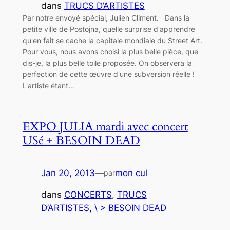
dans
TRUCS D’ARTISTES
Par notre envoyé spécial, Julien Climent. Dans la
petite ville de Postojna, quelle surprise d'apprendre
qu'en fait se cache la capitale mondiale du Street Art.
Pour vous, nous avons choisi la plus belle pièce, que
dis-je, la plus belle toile proposée. On observera la
perfection de cette œuvre d'une subversion réelle !
L'artiste étant…
EXPO JULIA mardi avec concert
USé + BESOIN DEAD
Jan 20, 2013
—
mon cul
par
dans
CONCERTS
, 
TRUCS
D’ARTISTES
, 
\ > BESOIN DEAD