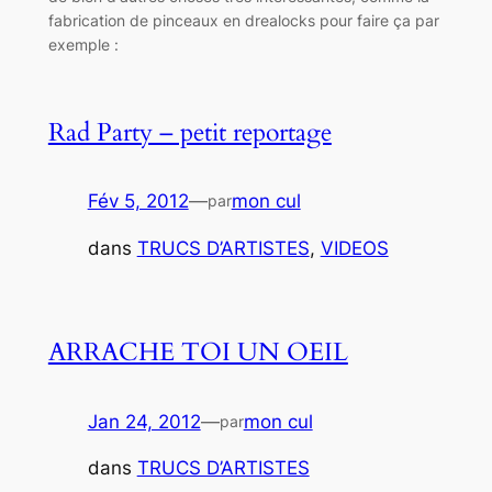
fabrication de pinceaux en drealocks pour faire ça par
exemple :
Rad Party – petit reportage
Fév 5, 2012
—
mon cul
par
dans
TRUCS D’ARTISTES
, 
VIDEOS
ARRACHE TOI UN OEIL
Jan 24, 2012
—
mon cul
par
dans
TRUCS D’ARTISTES