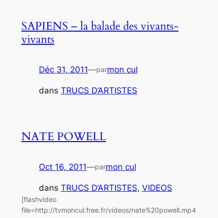
SAPIENS – la balade des vivants-
vivants
Déc 31, 2011
—
mon cul
par
dans
TRUCS D’ARTISTES
NATE POWELL
Oct 16, 2011
—
mon cul
par
dans
TRUCS D’ARTISTES
, 
VIDEOS
[flashvideo
file=http://tvmoncul.free.fr/videos/nate%20powell.mp4