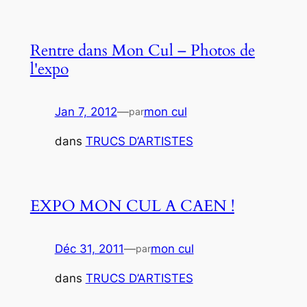
Rentre dans Mon Cul – Photos de
l'expo
Jan 7, 2012
—
mon cul
par
dans
TRUCS D’ARTISTES
EXPO MON CUL A CAEN !
Déc 31, 2011
—
mon cul
par
dans
TRUCS D’ARTISTES