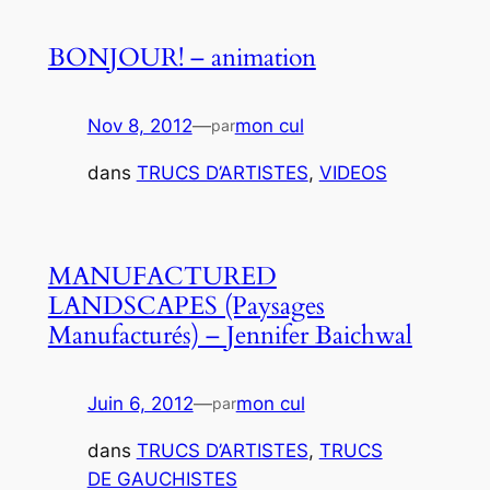
BONJOUR! – animation
Nov 8, 2012
—
mon cul
par
dans
TRUCS D’ARTISTES
, 
VIDEOS
MANUFACTURED
LANDSCAPES (Paysages
Manufacturés) – Jennifer Baichwal
Juin 6, 2012
—
mon cul
par
dans
TRUCS D’ARTISTES
, 
TRUCS
DE GAUCHISTES