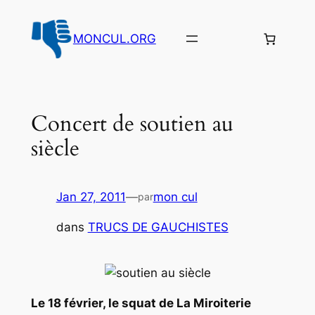
Aller
au
MONCUL.ORG
contenu
Concert de soutien au
siècle
Jan 27, 2011
—
mon cul
par
dans
TRUCS DE GAUCHISTES
Le 18 février, le squat de La Miroiterie