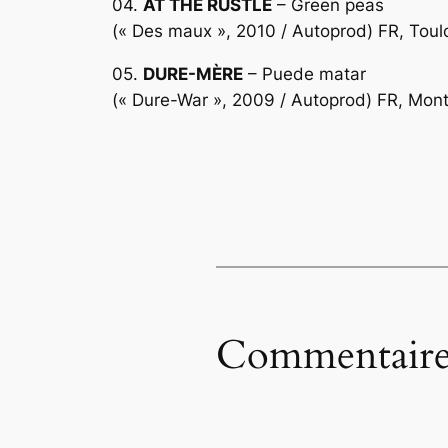
04.
AT THE RUSTLE
– Green peas
(« Des maux », 2010 / Autoprod) FR, Tou
05.
DURE-MÈRE
– Puede matar
(« Dure-War », 2009 / Autoprod) FR, Montp
Commentaire