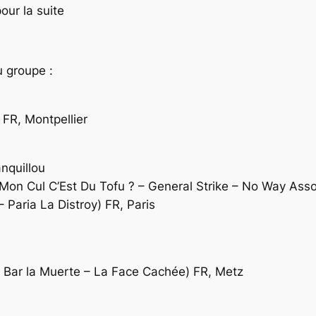
our la suite
u groupe :
FR, Montpellier
anquillou
Mon Cul C’Est Du Tofu ? – General Strike – No Way Asso 
– Paria La Distroy) FR, Paris
– Bar la Muerte – La Face Cachée) FR, Metz