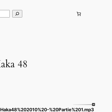
Haka 48
%20Haka48%202010%20-%20Partie%201.mp3