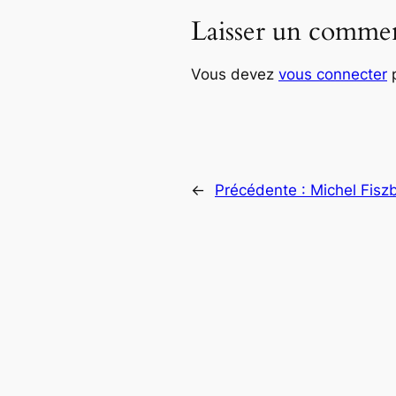
Laisser un commen
Vous devez
vous connecter
p
←
Précédente :
Michel Fiszb