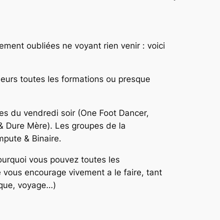
ment oubliées ne voyant rien venir : voici
lleurs toutes les formations ou presque
pes du vendredi soir (One Foot Dancer,
& Dure Mère). Les groupes de la
pute & Binaire.
ourquoi vous pouvez toutes les
e vous encourage vivement a le faire, tant
sque, voyage…)