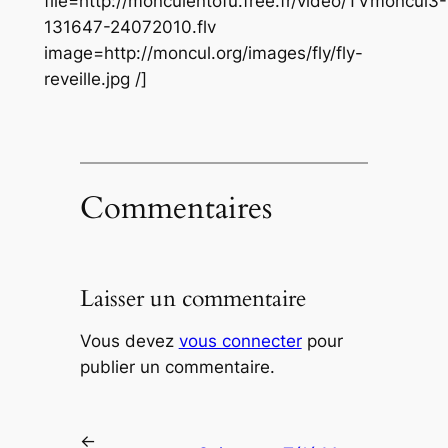
file=http://monculentofu.free.fr/video/TVmoncul3-
131647-24072010.flv
image=http://moncul.org/images/fly/fly-
reveille.jpg /]
Commentaires
Laisser un commentaire
Vous devez
vous connecter
pour
publier un commentaire.
←