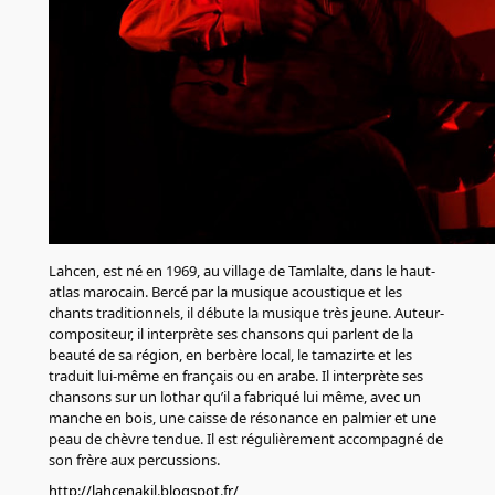
Lahcen, est né en 1969, au village de Tamlalte, dans le haut-
atlas marocain. Bercé par la musique acoustique et les
chants traditionnels, il débute la musique très jeune. Auteur-
compositeur, il interprète ses chansons qui parlent de la
beauté de sa région, en berbère local, le tamazirte et les
traduit lui-même en français ou en arabe. Il interprète ses
chansons sur un lothar qu’il a fabriqué lui même, avec un
manche en bois, une caisse de résonance en palmier et une
peau de chèvre tendue. Il est régulièrement accompagné de
son frère aux percussions.
http://lahcenakil.blogspot.fr/