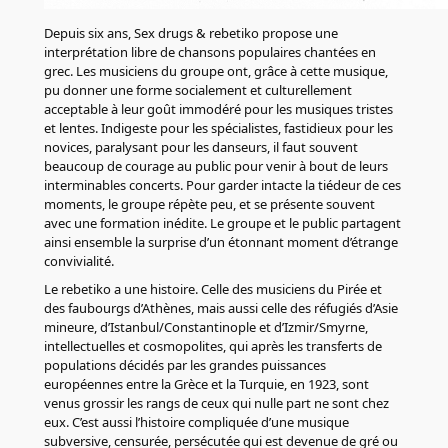
Depuis six ans, Sex drugs & rebetiko propose une
interprétation libre de chansons populaires chantées en
grec. Les musiciens du groupe ont, grâce à cette musique,
pu donner une forme socialement et culturellement
acceptable à leur goût immodéré pour les musiques tristes
et lentes. Indigeste pour les spécialistes, fastidieux pour les
novices, paralysant pour les danseurs, il faut souvent
beaucoup de courage au public pour venir à bout de leurs
interminables concerts. Pour garder intacte la tiédeur de ces
moments, le groupe répète peu, et se présente souvent
avec une formation inédite. Le groupe et le public partagent
ainsi ensemble la surprise d’un étonnant moment d’étrange
convivialité.
Le rebetiko a une histoire. Celle des musiciens du Pirée et
des faubourgs d’Athènes, mais aussi celle des réfugiés d’Asie
mineure, d’Istanbul/Constantinople et d’Izmir/Smyrne,
intellectuelles et cosmopolites, qui après les transferts de
populations décidés par les grandes puissances
européennes entre la Grèce et la Turquie, en 1923, sont
venus grossir les rangs de ceux qui nulle part ne sont chez
eux. C’est aussi l’histoire compliquée d’une musique
subversive, censurée, persécutée qui est devenue de gré ou