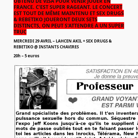
OBTENU DE VISA POUR VENIR JOUER EN
FRANCE. C'EST SUPER RAGEANT. LE CONCERT
EST TOUT DE MÊME MAINTENU ET SEX DRUGS
& REBETIKO JOUERONT DEUX SETS
DISTINCTS, ON PEUT S'ATTENDRE A UN SUPER
TRUC
MERCREDI 29 AVRIL – LAHCEN AKIL + SEX DRUGS &
REBETIKO
@ INSTANTS CHAVIRES
20h – 5 euros