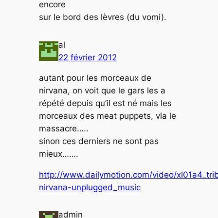
encore
sur le bord des lèvres (du vomi).
al
22 février 2012
autant pour les morceaux de
nirvana, on voit que le gars les a
répété depuis qu’il est né mais les
morceaux des meat puppets, vla le
massacre…..
sinon ces derniers ne sont pas
mieux…….
http://www.dailymotion.com/video/xl01a4_tri
nirvana-unplugged_music
admin