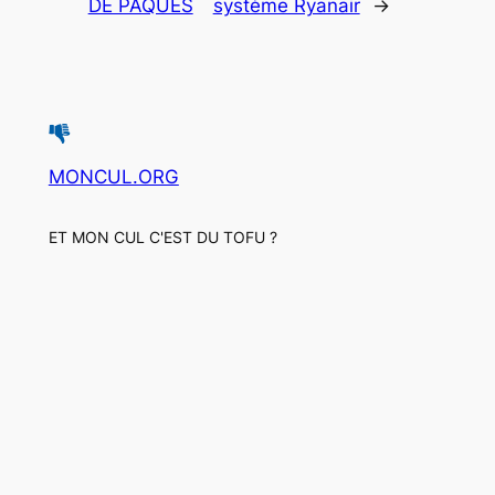
DE PÂQUES
système Ryanair
→
MONCUL.ORG
ET MON CUL C'EST DU TOFU ?