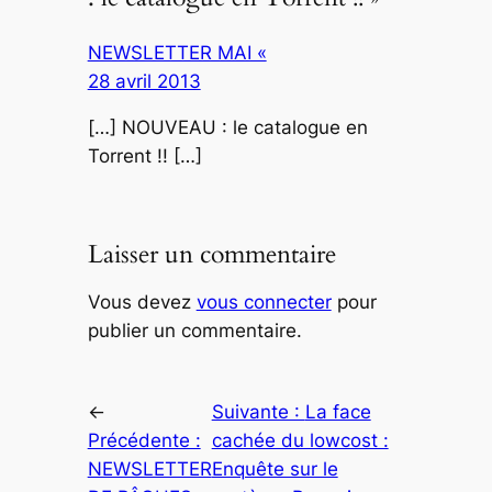
NEWSLETTER MAI «
28 avril 2013
[…] NOUVEAU : le catalogue en
Torrent !! […]
Laisser un commentaire
Vous devez
vous connecter
pour
publier un commentaire.
←
Suivante :
La face
Précédente :
cachée du lowcost :
NEWSLETTER
Enquête sur le