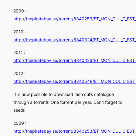
2009 :
http://thepiratebay.se/torrent/8340253/ET_MON_CUL_C_ES
2010 :
http://thepiratebay.se/torrent/8340324/ET_MON_CUL_C_ES
2011 :
http://thepiratebay.se/torrent/8340426/ET_MON_CUL_C_ES
2012 :
http://thepiratebay.se/torrent/8340548/ET_MON_CUL_C_ES
It is now possible to download mon cul's catalogue
through a torrent!! One torrent per year. Don't forget to
seed!!
2009 :
http://thepiratebay.se/torrent/8340253/ET_MON_CUL_C_ES