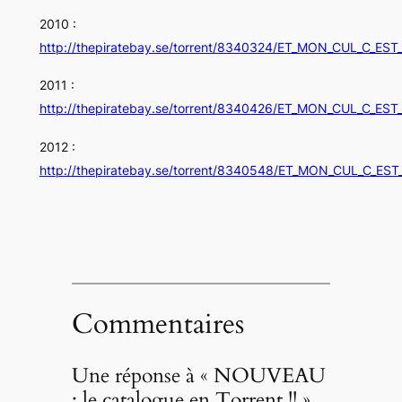
2010 :
http://thepiratebay.se/torrent/8340324/ET_MON_CUL_C_ES
2011 :
http://thepiratebay.se/torrent/8340426/ET_MON_CUL_C_ES
2012 :
http://thepiratebay.se/torrent/8340548/ET_MON_CUL_C_ES
Commentaires
Une réponse à « NOUVEAU
: le catalogue en Torrent !! »