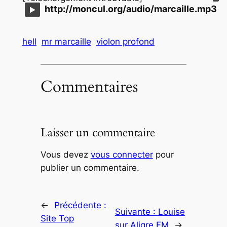
http://moncul.org/audio/marcaille.mp3
hell
mr marcaille
violon profond
Commentaires
Laisser un commentaire
Vous devez
vous connecter
pour
publier un commentaire.
←
Précédente :
Suivante :
Louise
Site Top
sur Aligre FM
→