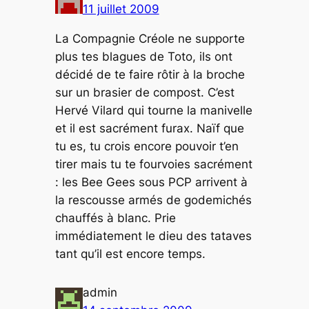
11 juillet 2009
La Compagnie Créole ne supporte
plus tes blagues de Toto, ils ont
décidé de te faire rôtir à la broche
sur un brasier de compost. C’est
Hervé Vilard qui tourne la manivelle
et il est sacrément furax. Naïf que
tu es, tu crois encore pouvoir t’en
tirer mais tu te fourvoies sacrément
: les Bee Gees sous PCP arrivent à
la rescousse armés de godemichés
chauffés à blanc. Prie
immédiatement le dieu des tataves
tant qu’il est encore temps.
admin