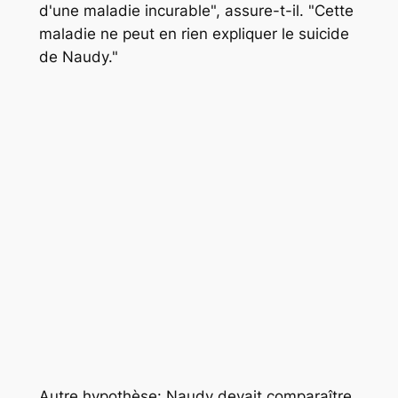
d'une maladie incurable
", assure-t-il. "
Cette
maladie ne peut en rien expliquer le suicide
de Naudy."
Autre hypothèse: Naudy devait comparaître