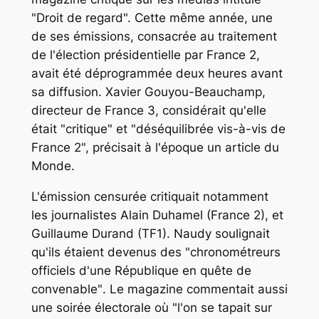
"Droit de regard". Cette même année, une
de ses émissions, consacrée au traitement
de l'élection présidentielle par France 2,
avait été déprogrammée deux heures avant
sa diffusion. Xavier Gouyou-Beauchamp,
directeur de France 3, considérait qu'elle
était "
critique
" et
"déséquilibrée vis-à-vis de
France 2
", précisait à l'époque un article du
Monde
.
L'émission censurée critiquait notamment
les journalistes Alain Duhamel (France 2), et
Guillaume Durand (TF1). Naudy soulignait
qu'ils étaient devenus des "
chronométreurs
officiels d'une République en quête de
convenable"
. Le magazine commentait aussi
une soirée électorale où
"l'on se tapait sur