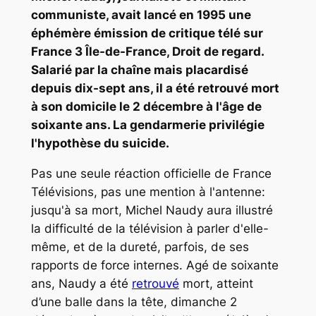
communiste, avait lancé en 1995 une
éphémère émission de critique télé sur
France 3 Île-de-France, Droit de regard.
Salarié par la chaîne mais placardisé
depuis dix-sept ans, il a été retrouvé mort
à son domicile le 2 décembre à l'âge de
soixante ans. La gendarmerie privilégie
l'hypothèse du suicide.
Pas une seule réaction officielle de France
Télévisions, pas une mention à l'antenne:
jusqu'à sa mort, Michel Naudy aura illustré
la difficulté de la télévision à parler d'elle-
même, et de la dureté, parfois, de ses
rapports de force internes. Agé de soixante
ans, Naudy a été
retrouvé
mort, atteint
d’une balle dans la tête, dimanche 2