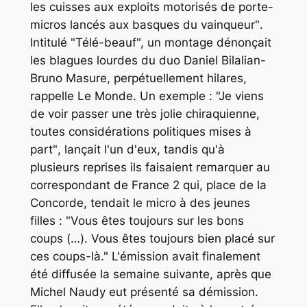
les cuisses aux exploits motorisés de porte-
micros lancés aux basques du vainqueur"
.
Intitulé "Télé-beauf", un montage dénonçait
les blagues lourdes du duo Daniel Bilalian-
Bruno Masure, perpétuellement hilares,
rappelle
Le Monde
. Un exemple :
"Je viens
de voir passer une très jolie chiraquienne,
toutes considérations politiques mises à
part"
, lançait l'un d'eux, tandis qu'à
plusieurs reprises ils faisaient remarquer au
correspondant de France 2 qui, place de la
Concorde, tendait le micro à des jeunes
filles :
"Vous êtes toujours sur les bons
coups (…). Vous êtes toujours bien placé sur
ces coups-là."
L'émission avait finalement
été diffusée la semaine suivante, après que
Michel Naudy eut présenté sa démission.