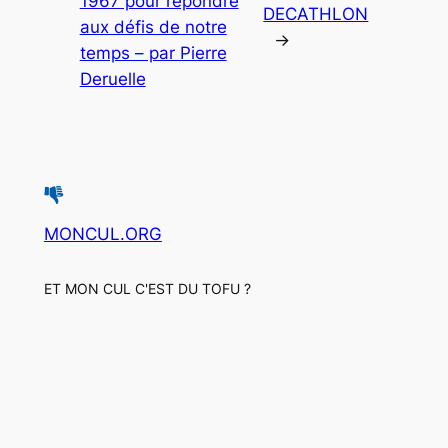
1967 pour répondre
DECATHLON
aux défis de notre
→
temps – par Pierre
Deruelle
MONCUL.ORG
ET MON CUL C'EST DU TOFU ?