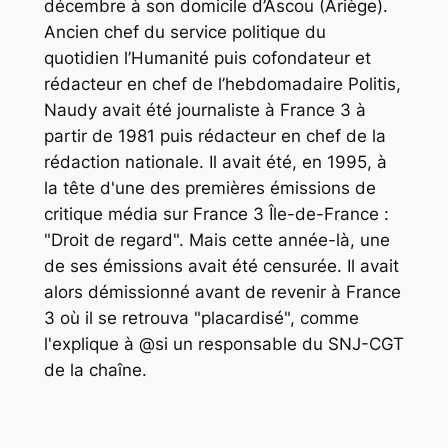
décembre à son domicile d’Ascou (Ariège).
Ancien chef du service politique du
quotidien
l’Humanité
puis cofondateur et
rédacteur en chef de l’hebdomadaire
Politis
,
Naudy avait été journaliste à France 3 à
partir de 1981 puis rédacteur en chef de la
rédaction nationale. Il avait été, en 1995, à
la tête d'une des premières émissions de
critique média sur France 3 Île-de-France :
"Droit de regard". Mais cette année-là, une
de ses émissions avait été censurée. Il avait
alors démissionné avant de revenir à France
3 où il se retrouva "placardisé", comme
l'explique à @si un responsable du SNJ-CGT
de la chaîne.