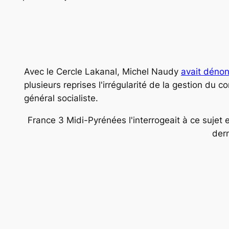
Avec le Cercle Lakanal, Michel Naudy
avait déno
plusieurs reprises l'irrégularité de la gestion du co
général socialiste.
France 3 Midi-Pyrénées l'interrogeait à ce sujet 
dern