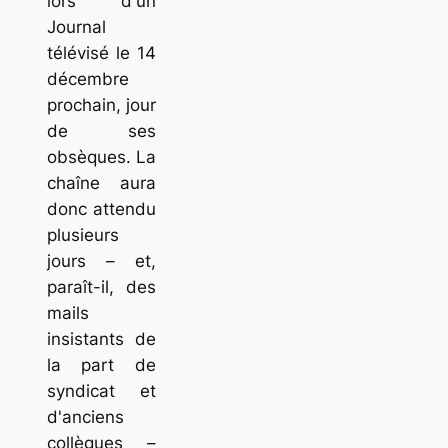
lors d'un
Journal
télévisé le 14
décembre
prochain, jour
de ses
obsèques. La
chaîne aura
donc attendu
plusieurs
jours – et,
paraît-il, des
mails
insistants de
la part de
syndicat et
d'anciens
collègues –