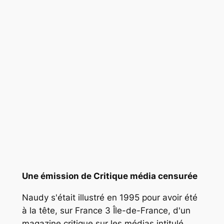
Une émission de Critique média
censurée
Naudy s'était illustré en 1995 pour avoir été
à la tête, sur France 3 Île-de-France, d'un
magazine critique sur les médias intitulé