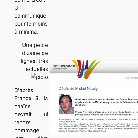
Un
communiqué
pour le moins
à minima.
Une petite
dizaine de
lignes, très
factuelles
D'après
France 3, la
chaîne
devrait lui
rendre
hommage