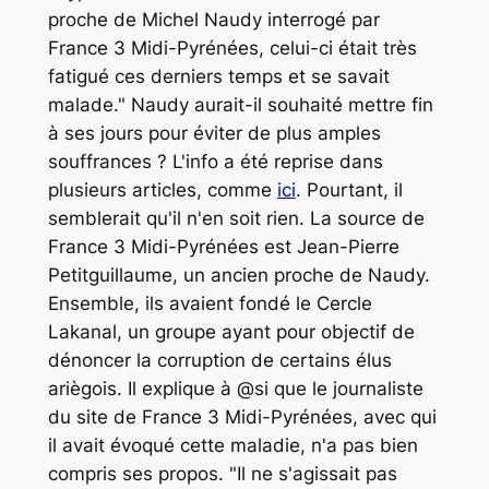
proche de Michel Naudy interrogé par
France 3 Midi-Pyrénées, celui-ci était très
fatigué ces derniers temps et se savait
malade."
Naudy aurait-il souhaité mettre fin
à ses jours pour éviter de plus amples
souffrances ? L'info a été reprise dans
plusieurs articles, comme
ici
. Pourtant, il
semblerait qu'il n'en soit rien. La source de
France 3 Midi-Pyrénées est Jean-Pierre
Petitguillaume, un ancien proche de Naudy.
Ensemble, ils avaient fondé le Cercle
Lakanal, un groupe ayant pour objectif de
dénoncer la corruption de certains élus
ariègois. Il explique à @si que le journaliste
du site de France 3 Midi-Pyrénées, avec qui
il avait évoqué cette maladie, n'a pas bien
compris ses propos.
"Il ne s'agissait pas