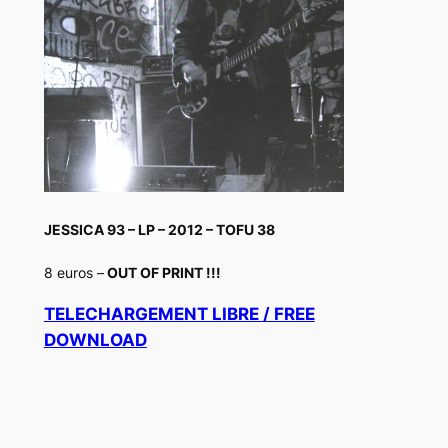
JESSICA 93 – LP – 2012 – TOFU 38
8 euros –
OUT OF PRINT !!!
TELECHARGEMENT LIBRE / FREE
DOWNLOAD