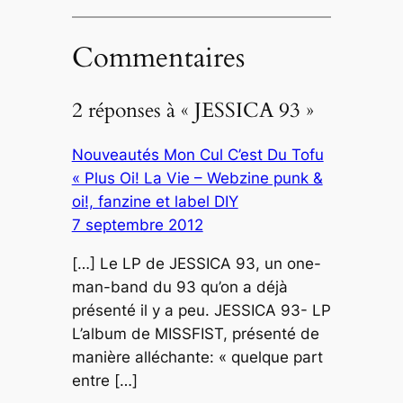
Commentaires
2 réponses à « JESSICA 93 »
Nouveautés Mon Cul C’est Du Tofu
« Plus Oi! La Vie – Webzine punk &
oi!, fanzine et label DIY
7 septembre 2012
[…] Le LP de JESSICA 93, un one-
man-band du 93 qu’on a déjà
présenté il y a peu. JESSICA 93- LP
L’album de MISSFIST, présenté de
manière alléchante: « quelque part
entre […]