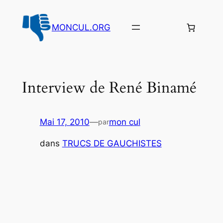
Aller
au
MONCUL.ORG
contenu
Interview de René Binamé
Mai 17, 2010
—
mon cul
par
dans
TRUCS DE GAUCHISTES