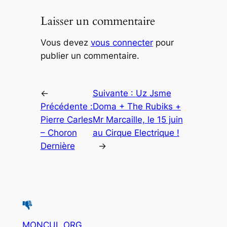
Laisser un commentaire
Vous devez
vous connecter
pour
publier un commentaire.
←
Suivante :
Uz Jsme
Précédente :
Doma + The Rubiks +
Pierre Carles
Mr Marcaille, le 15 juin
– Choron
au Cirque Electrique !
Dernière
→
MONCUL.ORG