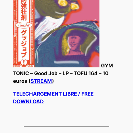
GYM
TONIC – Good Job – LP – TOFU 164 – 10
euros (
STREAM
)
TELECHARGEMENT LIBRE / FREE
DOWNLOAD