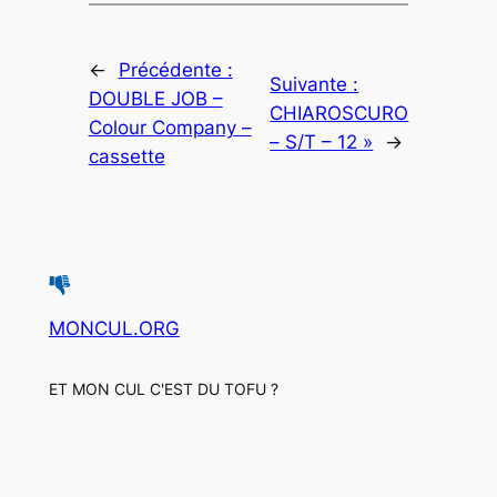
←
Précédente :
Suivante :
DOUBLE JOB –
CHIAROSCURO
Colour Company –
– S/T – 12 »
→
cassette
MONCUL.ORG
ET MON CUL C'EST DU TOFU ?