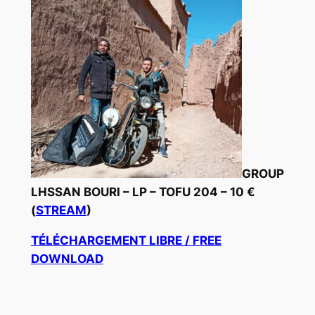
GROUP
LHSSAN BOURI – LP – TOFU 204 – 10 €
(
STREAM
)
TÉLÉCHARGEMENT LIBRE / FREE
DOWNLOAD