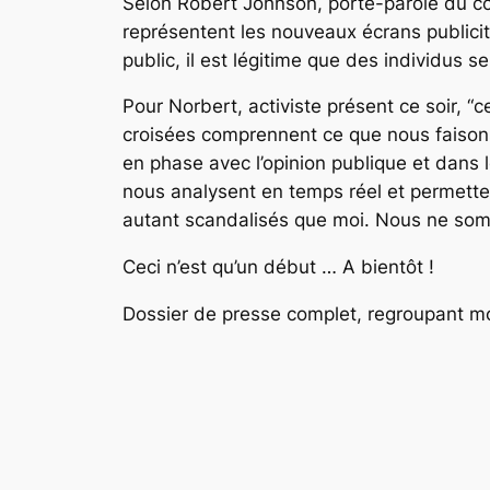
Selon Robert Johnson, porte-parole du col
représentent les nouveaux écrans publicita
public, il est légitime que des individus 
Pour Norbert, activiste présent ce soir, “
croisées comprennent ce que nous faisons
en phase avec l’opinion publique et dans l
nous analysent en temps réel et permetten
autant scandalisés que moi. Nous ne somm
Ceci n’est qu’un début … A bientôt !
Dossier de presse complet, regroupant moti