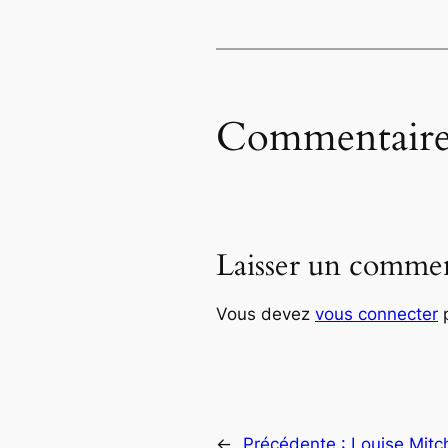
Commentaire
Laisser un commen
Vous devez
vous connecter
p
←
Précédente :
Louise Mitc