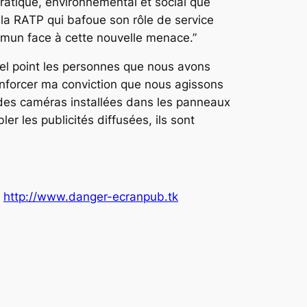
ratique, environnemental et social que
 la RATP qui bafoue son rôle de service
ommun face à cette nouvelle menace.”
 quel point les personnes que nous avons
enforcer ma conviction que nous agissons
ue des caméras installées dans les panneaux
r les publicités diffusées, ils sont
:
http://www.danger-ecranpub.tk