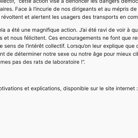
lectif, “cette action vise à dénoncer les dangers démoc
ires. Face à l’incurie de nos dirigeants et au mépris de
se révoltent et alertent les usagers des transports en c
cela a été une magnifique action. J’ai été ravi de voir à
 et nous félicitent. Ces encouragements ne font que r
e sens de l’intérêt collectif. Lorsqu’on leur explique q
t de déterminer notre sexe ou notre âge pour mieux cible
es pas des rats de laboratoire !”.
vations et explications, disponible sur le site internet 