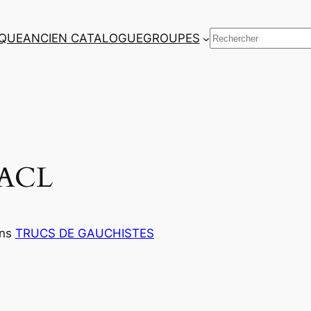
Rechercher
QUE
ANCIEN CATALOGUE
GROUPES
s ACL
ns
TRUCS DE GAUCHISTES