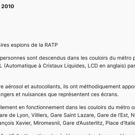
 2010
aires espions de la RATP
personnes sont descendus dans les couloirs du métro pa
 (Automatique à Cristaux Liquides, LCD en anglais) par 
e aérosol et autocollants, ils ont méthodiquement appos
dangers et nuisances que représentent ces écrans.
lement en fonctionnement dans les couloirs du métro ont
are de Lyon, Villiers, Gare Saint Lazare, Gare de l’Est,
çois Xavier, Miromesnil, Gare d’Austerlitz, Place d’Ital