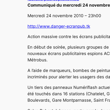
Communiqué du mercredi 24 novembre
Mercredi 24 novembre 2010 – 23h00
http://www.danger-ecranpub.tk
Action massive contre les écrans publicit
En début de soirée, plusieurs groupes de 
nouveaux écrans publicitaires espions ACL
Métrobus.
A l’aide de marqueurs, bombes de peintur
incriminés pour alerter les usagers des 
Un tiers des panneaux Numériflash actuel
été touchés dans 16 stations (Chatelet, G
Boulevards, Gare Montparnasse, Saint Fran