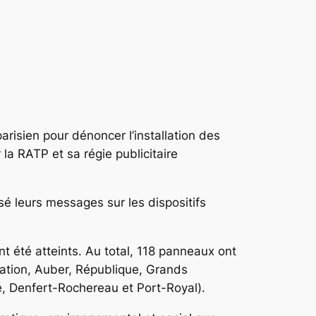
risien pour dénoncer l’installation des
la RATP et sa régie publicitaire
é leurs messages sur les dispositifs
 été atteints. Au total, 118 panneaux ont
 Nation, Auber, République, Grands
ie, Denfert-Rochereau et Port-Royal).