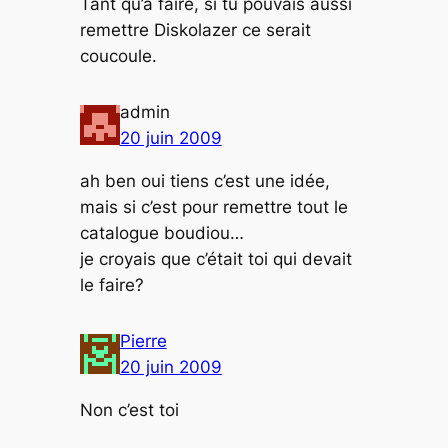
Tant qu’à faire, si tu pouvais aussi
remettre Diskolazer ce serait
coucoule.
admin
20 juin 2009
ah ben oui tiens c’est une idée,
mais si c’est pour remettre tout le
catalogue boudiou…
je croyais que c’était toi qui devait
le faire?
Pierre
20 juin 2009
Non c’est toi