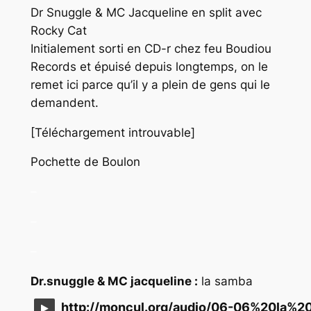
Dr Snuggle & MC Jacqueline en split avec
Rocky Cat
Initialement sorti en CD-r chez feu Boudiou
Records et épuisé depuis longtemps, on le
remet ici parce qu’il y a plein de gens qui le
demandent.
[Téléchargement introuvable]
Pochette de Boulon
–
–
–
Dr.snuggle & MC jacqueline :
la samba
http://moncul.org/audio/06-06%20la%