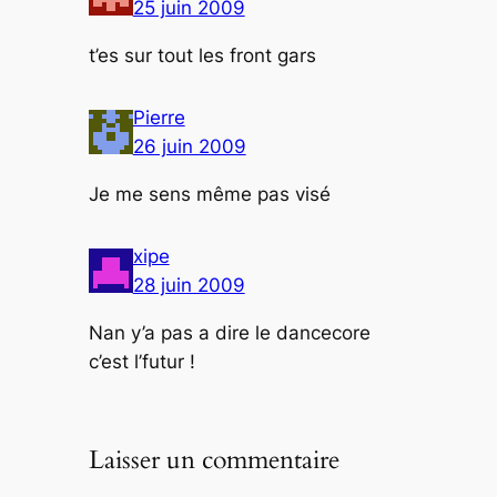
25 juin 2009
t’es sur tout les front gars
Pierre
26 juin 2009
Je me sens même pas visé
xipe
28 juin 2009
Nan y’a pas a dire le dancecore
c’est l’futur !
Laisser un commentaire