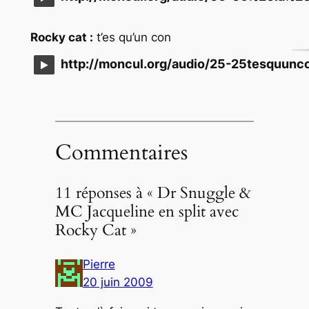
Rocky cat :
t’es qu’un con
http://moncul.org/audio/25-25tesquun
Commentaires
11 réponses à « Dr Snuggle &
MC Jacqueline en split avec
Rocky Cat »
Pierre
20 juin 2009