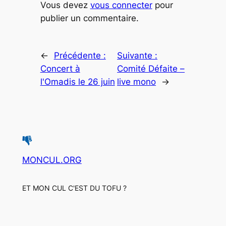
Vous devez
vous connecter
pour
publier un commentaire.
←
Précédente :
Suivante :
Concert à
Comité Défaite –
l'Omadis le 26 juin
live mono
→
MONCUL.ORG
ET MON CUL C'EST DU TOFU ?