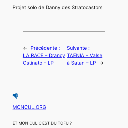
Projet solo de Danny des Stratocastors
←
Précédente :
Suivante :
LA RACE – Drancy
TAENIA – Valse
Ostinato – LP
à Satan – LP
→
MONCUL.ORG
ET MON CUL C'EST DU TOFU ?