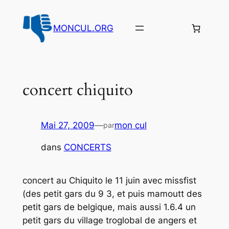
Aller
au
MONCUL.ORG
contenu
concert chiquito
Mai 27, 2009
—
mon cul
par
dans
CONCERTS
concert au Chiquito le 11 juin avec missfist
(des petit gars du 9 3, et puis mamoutt des
petit gars de belgique, mais aussi 1.6.4 un
petit gars du village troglobal de angers et