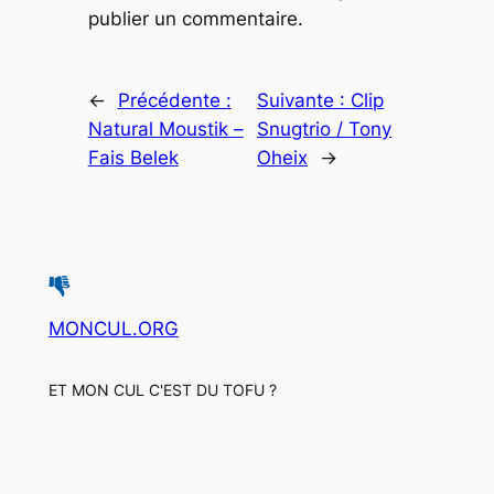
publier un commentaire.
←
Précédente :
Suivante :
Clip
Natural Moustik –
Snugtrio / Tony
Fais Belek
Oheix
→
MONCUL.ORG
ET MON CUL C'EST DU TOFU ?