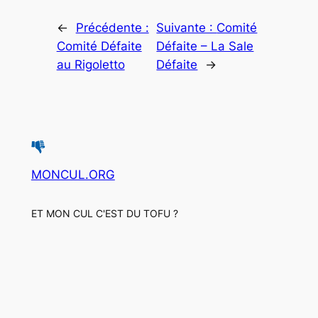
←
Précédente :
Suivante :
Comité
Comité Défaite
Défaite – La Sale
au Rigoletto
Défaite
→
MONCUL.ORG
ET MON CUL C'EST DU TOFU ?