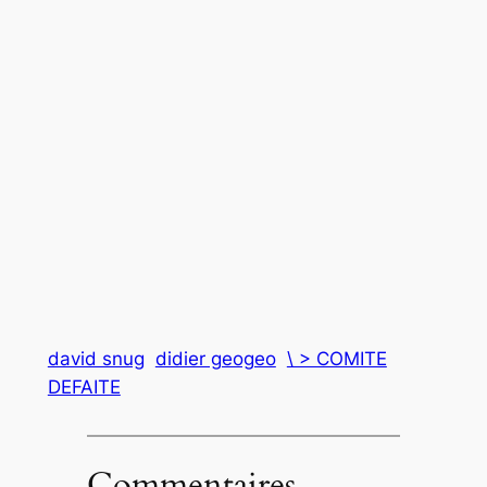
david snug
didier geogeo
\ > COMITE
DEFAITE
Commentaires