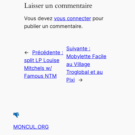
Laisser un commentaire
Vous devez
vous connecter
pour
publier un commentaire.
Suivante :
←
Précédente :
Mobylette Facile
split LP Louise
au Village
Mitchels w/
Troglobal et au
Famous NTM
Pixi
→
MONCUL.ORG