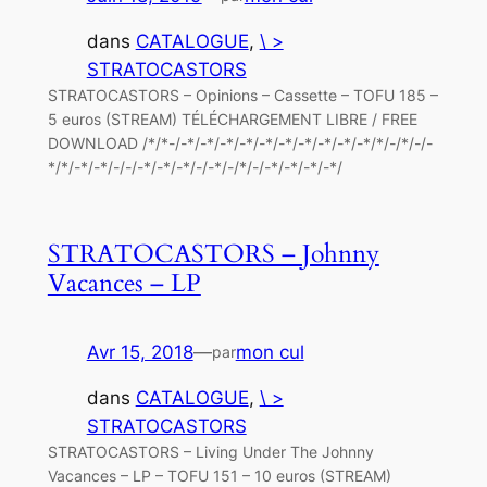
dans
CATALOGUE
, 
\ >
STRATOCASTORS
STRATOCASTORS – Opinions – Cassette – TOFU 185 –
5 euros (STREAM) TÉLÉCHARGEMENT LIBRE / FREE
DOWNLOAD /*/*-/-*/-*/-*/-*/-*/-*/-*/-*/-*/-*/*/-/*/-/-
*/*/-*/-*/-/-/-*/-*/-*/-/-*/-/*/-/-*/-*/-*/-*/
STRATOCASTORS – Johnny
Vacances – LP
Avr 15, 2018
—
mon cul
par
dans
CATALOGUE
, 
\ >
STRATOCASTORS
STRATOCASTORS – Living Under The Johnny
Vacances – LP – TOFU 151 – 10 euros (STREAM)