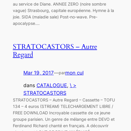
au service de Diane. ANNEE ZERO (noire sombre
vague) Strasbourg, capitale européenne. Hymne à la
joie. SIDA (maladie sale) Post-no-wave. Pre-
apocalypse.…
STRATOCASTORS – Autre
Regard
Mar 19, 2017
—
mon cul
par
dans
CATALOGUE
, 
\ >
STRATOCASTORS
STRATOCASTORS – Autre Regard – Cassette – TOFU
134 – 4 euros (STREAM) TELECHARGEMENT LIBRE /
FREE DOWNLOAD Incroyable cassette de ce jeune
groupe parisien. Un genre de mélange entre DEVO et
Ferdinand Richard chanté en français. A découvrir