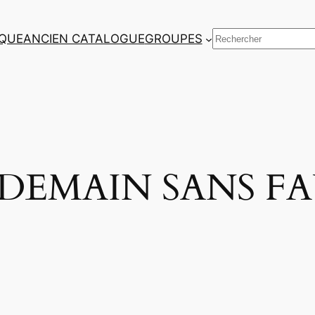
Rechercher
QUE
ANCIEN CATALOGUE
GROUPES
> DEMAIN SANS F