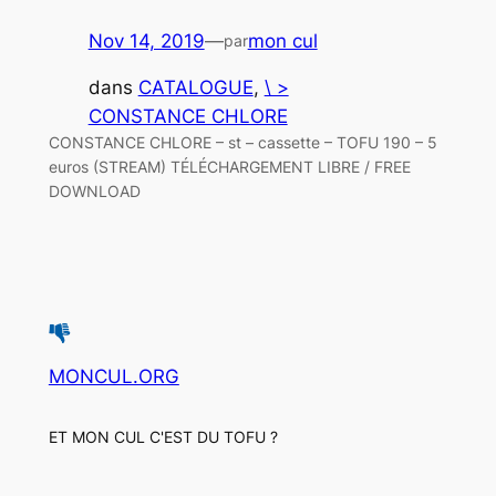
Nov 14, 2019
—
mon cul
par
dans
CATALOGUE
, 
\ >
CONSTANCE CHLORE
CONSTANCE CHLORE – st – cassette – TOFU 190 – 5
euros (STREAM) TÉLÉCHARGEMENT LIBRE / FREE
DOWNLOAD
MONCUL.ORG
ET MON CUL C'EST DU TOFU ?