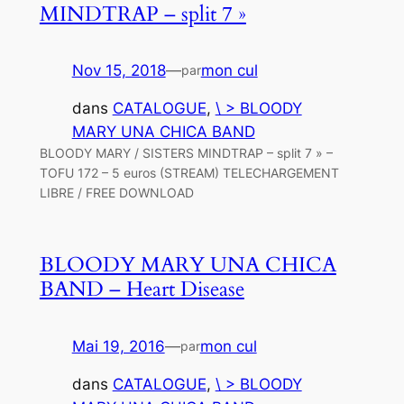
MINDTRAP – split 7 »
Nov 15, 2018
—
mon cul
par
dans
CATALOGUE
, 
\ > BLOODY
MARY UNA CHICA BAND
BLOODY MARY / SISTERS MINDTRAP – split 7 » –
TOFU 172 – 5 euros (STREAM) TELECHARGEMENT
LIBRE / FREE DOWNLOAD
BLOODY MARY UNA CHICA
BAND – Heart Disease
Mai 19, 2016
—
mon cul
par
dans
CATALOGUE
, 
\ > BLOODY