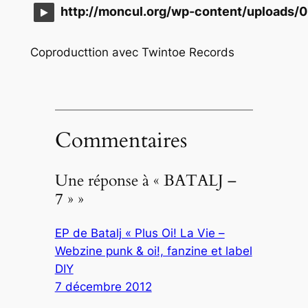
http://moncul.org/wp-content/uploads/0
Coproducttion avec Twintoe Records
Commentaires
Une réponse à « BATALJ –
7 » »
EP de Batalj « Plus Oi! La Vie –
Webzine punk & oi!, fanzine et label
DIY
7 décembre 2012