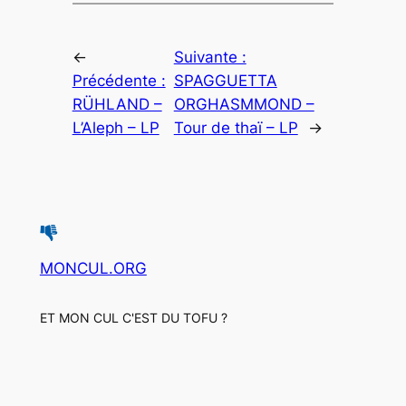
←
Suivante :
Précédente :
SPAGGUETTA
RÜHLAND –
ORGHASMMOND –
L’Aleph – LP
Tour de thaï – LP
→
MONCUL.ORG
ET MON CUL C'EST DU TOFU ?