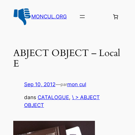
Aller
au
MONCUL.ORG
contenu
ABJECT OBJECT – Local
E
Sep 10, 2012
—
mon cul
par
dans
CATALOGUE
, 
\ > ABJECT
OBJECT