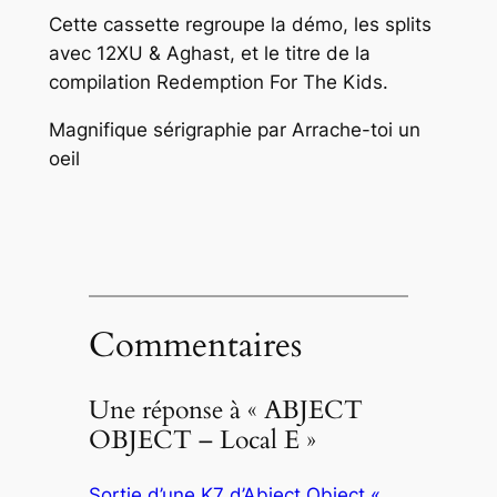
Cette cassette regroupe la démo, les splits
avec 12XU & Aghast, et le titre de la
compilation Redemption For The Kids.
Magnifique sérigraphie par Arrache-toi un
oeil
Commentaires
Une réponse à « ABJECT
OBJECT – Local E »
Sortie d’une K7 d’Abject Object «