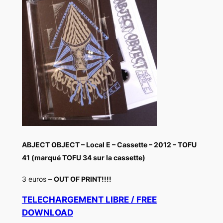
ABJECT OBJECT – Local E – Cassette – 2012 – TOFU
41 (marqué TOFU 34 sur la cassette)
3 euros –
OUT OF PRINT!!!!
TELECHARGEMENT LIBRE / FREE
DOWNLOAD