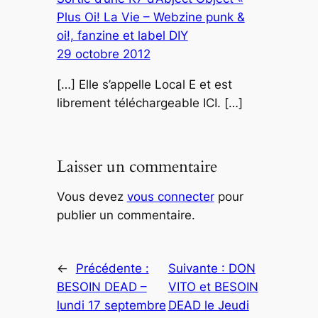
Plus Oi! La Vie – Webzine punk &
oi!, fanzine et label DIY
29 octobre 2012
[…] Elle s’appelle Local E et est
librement téléchargeable ICI. […]
Laisser un commentaire
Vous devez
vous connecter
pour
publier un commentaire.
←
Précédente :
Suivante :
DON
BESOIN DEAD –
VITO et BESOIN
lundi 17 septembre
DEAD le Jeudi