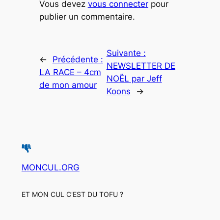
Vous devez
vous connecter
pour
publier un commentaire.
Suivante :
←
Précédente :
NEWSLETTER DE
LA RACE – 4cm
NOËL par Jeff
de mon amour
Koons
→
MONCUL.ORG
ET MON CUL C'EST DU TOFU ?