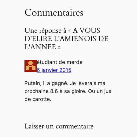
Commentaires
Une réponse à « A VOUS
D'ELIRE L'AMIENOIS DE
L'ANNEE »
étudiant de merde
6 janvier 2015
Putain, il a gagné. Je lèverais ma
prochaine 8.6 à sa gloire. Ou un jus
de carotte.
Laisser un commentaire