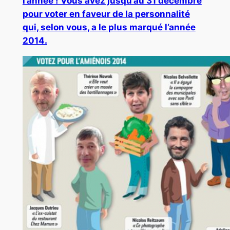
l’année ! Vous avez jusqu’au 31 décembre
pour voter en faveur de la personnalité
qui, selon vous, a le plus marqué l’année
2014.