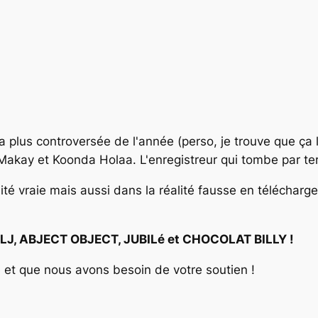
 plus controversée de l'année (perso, je trouve que ça l
kay et Koonda Holaa. L'enregistreur qui tombe par ter
té vraie mais aussi dans la réalité fausse en télécharge
J, ABJECT OBJECT, JUBILé et CHOCOLAT BILLY !
e et que nous avons besoin de votre soutien !