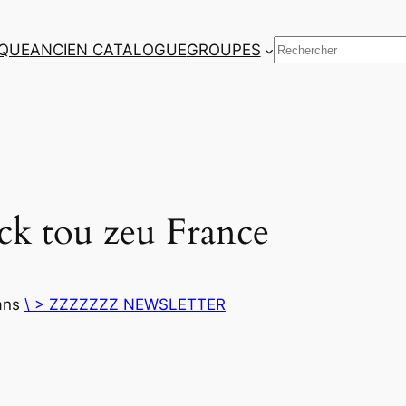
Rechercher
QUE
ANCIEN CATALOGUE
GROUPES
 tou zeu France
ans
\ > ZZZZZZZ NEWSLETTER