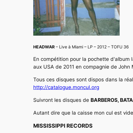
HEADWAR
– Live à Miami – LP – 2012 – TOFU 36
En compétition pour la pochette d'album la
aux USA de 2011 en compagnie de John Ma
Tous ces disques sont dispos dans la réali
http://catalogue.moncul.org
Suivront les disques de
BARBEROS, BATAL
Autant dire que la caisse mon cul est vid
MISSISSIPPI RECORDS