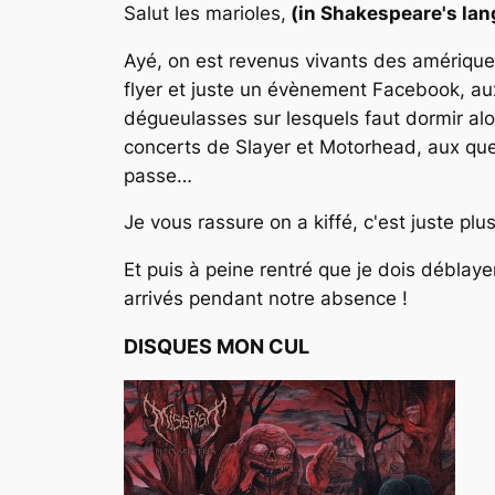
Salut les marioles,
(in Shakespeare's la
Ayé, on est revenus vivants des amériques,
flyer et juste un évènement Facebook, aux 
dégueulasses sur lesquels faut dormir alor
concerts de Slayer et Motorhead, aux quest
passe…
Je vous rassure on a kiffé, c'est juste plu
Et puis à peine rentré que je dois déblay
arrivés pendant notre absence !
DISQUES MON CUL