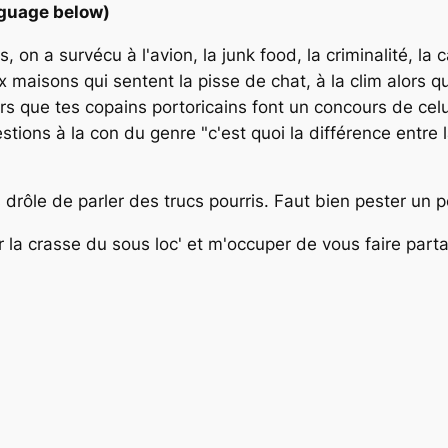
nguage below)
 on a survécu à l'avion, la junk food, la criminalité, la
maisons qui sentent la pisse de chat, à la clim alors qu'
s que tes copains portoricains font un concours de celui 
ions à la con du genre "c'est quoi la différence entre la
s drôle de parler des trucs pourris. Faut bien pester un p
er la crasse du sous loc' et m'occuper de vous faire par