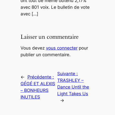
ont tout de même obtenu 2,17%
avec 801 voix. Le bulletin de vote
avec […]
Laisser un commentaire
Vous devez
vous connecter
pour
publier un commentaire.
Suivante :
←
Précédente :
TRASHLEY –
GÉGÉ ET ALEXIS
Dance Until the
– BONHEURS
Light Takes Us
INUTILES
→