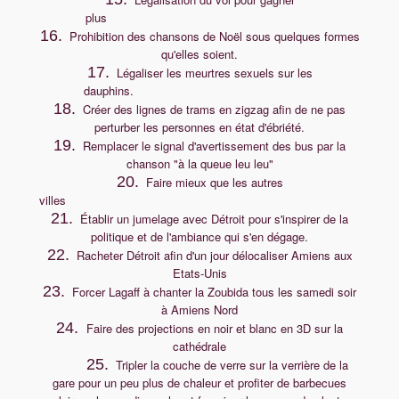
plus
16.
Prohibition des chansons de Noël sous quelques formes
qu'elles soient.
17.
Légaliser les meurtres sexuels sur les
dauphins.
18.
Créer des lignes de trams en zigzag afin de ne pas
perturber les personnes en état d'ébriété.
19.
Remplacer le signal d'avertissement des bus par la
chanson "à la queue leu leu"
20.
Faire mieux que les autres
villes
21.
Établir un jumelage avec Détroit pour s'inspirer de la
politique et de l'ambiance qui s'en dégage.
22.
Racheter Détroit afin d'un jour délocaliser Amiens aux
Etats-Unis
23.
Forcer Lagaff à chanter la Zoubida tous les samedi soir
à Amiens Nord
24.
Faire des projections en noir et blanc en 3D sur la
cathédrale
25.
Tripler la couche de verre sur la verrière de la
gare pour un peu plus de chaleur et profiter de barbecues