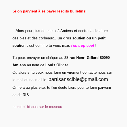
Si on parvient à se payer lesdits bulletins!
Alors pour plus de mieux à Amiens et contre la dictature
des pies et des corbeaux..
un gros soutien ou un petit
soutien
c'est comme tu veux mais
t'es trop cool
!
Tu peux envoyer un chèque au
28 rue Henri Giffard 80090
Amiens
au nom de
Louis Olivier
Ou alors si tu veux nous faire un virement contacte nous sur
partisanscible@gmail.com
le mail du sans cible:
.
On fera au plus vite, tu t'en doute bien, pour te faire parvenir
ce dit RIB.
merci et bisous sur le museau