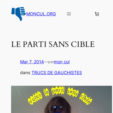
Aller
au
MONCUL.ORG
contenu
LE PARTI SANS CIBLE
Mar 7, 2014
—
mon cul
par
dans
TRUCS DE GAUCHISTES