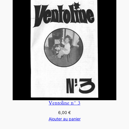
Ventoline n° 3
6,00
€
Ajouter au panier