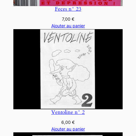
Feces n° 23
7,00
€
Ajouter au panier
Ventoline n° 2
6,00
€
Ajouter au panier