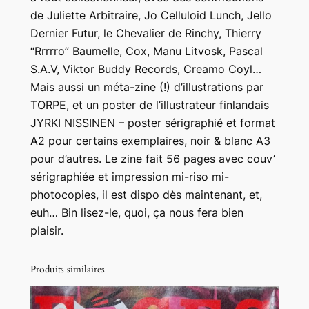
de Juliette Arbitraire, Jo Celluloid Lunch, Jello
Dernier Futur, le Chevalier de Rinchy, Thierry
“Rrrrro” Baumelle, Cox, Manu Litvosk, Pascal
S.A.V, Viktor Buddy Records, Creamo Coyl…
Mais aussi un méta-zine (!) d’illustrations par
TORPE, et un poster de l’illustrateur finlandais
JYRKI NISSINEN – poster sérigraphié et format
A2 pour certains exemplaires, noir & blanc A3
pour d’autres. Le zine fait 56 pages avec couv’
sérigraphiée et impression mi-riso mi-
photocopies, il est dispo dès maintenant, et,
euh… Bin lisez-le, quoi, ça nous fera bien
plaisir.
Produits similaires