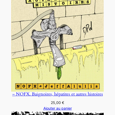
– NOFX. Baignoires, hépatites et autres histoires
25,00
€
Ajouter au panier