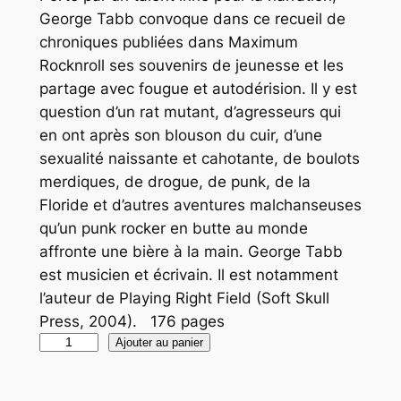
George Tabb convoque dans ce recueil de
chroniques publiées dans Maximum
Rocknroll ses souvenirs de jeunesse et les
partage avec fougue et autodérision. Il y est
question d’un rat mutant, d’agresseurs qui
en ont après son blouson du cuir, d’une
sexualité naissante et cahotante, de boulots
merdiques, de drogue, de punk, de la
Floride et d’autres aventures malchanseuses
qu’un punk rocker en butte au monde
affronte une bière à la main. George Tabb
est musicien et écrivain. Il est notamment
l’auteur de Playing Right Field (Soft Skull
Press, 2004). 176 pages
q
Ajouter au panier
u
a