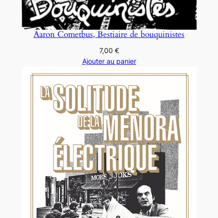
Aaron Cometbus, Bestiaire de bouquinistes
7,00
€
Ajouter au panier