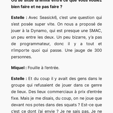
Où se situe la limite entre ce que vous voulez
bien faire et ne pas faire ?
Estelle :
Avec Seasick6, c’est une question qui
s’est posée super vite. On nous a proposé de
jouer à la Dynamo, qui est presque une SMAC,
un peu entre les deux. Un peu bizarre, y’a pas
de programmateur, donc il y a tout et
n’importe quoi qui passe. Une jauge de 300
personnes.
Miquel :
Fouille à l’entrée.
Estelle :
Et du coup il y avait des gens dans le
groupe qui refusaient de jouer dans ce genre
de lieux. Des lieux commerciaux à prix d’entrée
fixe. Mais je me disais, du coup, on ne joue que
devant nos potes dans des squats ? Est-ce que
c’est ce dont j’ai envie ? Je ne sais pas. Je ne