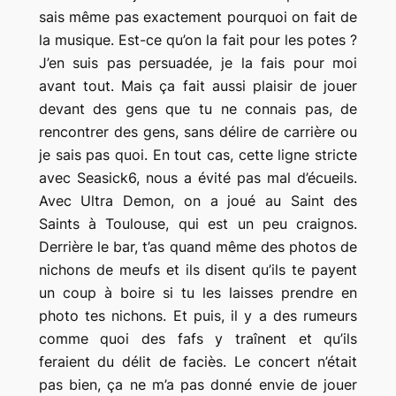
sais même pas exactement pourquoi on fait de
la musique. Est-ce qu’on la fait pour les potes ?
J’en suis pas persuadée, je la fais pour moi
avant tout. Mais ça fait aussi plaisir de jouer
devant des gens que tu ne connais pas, de
rencontrer des gens, sans délire de carrière ou
je sais pas quoi. En tout cas, cette ligne stricte
avec Seasick6, nous a évité pas mal d’écueils.
Avec Ultra Demon, on a joué au Saint des
Saints à Toulouse, qui est un peu craignos.
Derrière le bar, t’as quand même des photos de
nichons de meufs et ils disent qu’ils te payent
un coup à boire si tu les laisses prendre en
photo tes nichons. Et puis, il y a des rumeurs
comme quoi des fafs y traînent et qu’ils
feraient du délit de faciès. Le concert n’était
pas bien, ça ne m’a pas donné envie de jouer