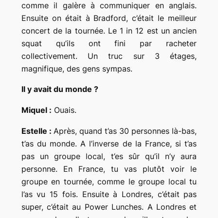
comme il galère à communiquer en anglais.
Ensuite on était à Bradford, c’était le meilleur
concert de la tournée. Le 1 in 12 est un ancien
squat qu’ils ont fini par racheter
collectivement. Un truc sur 3 étages,
magnifique, des gens sympas.
Il y avait du monde ?
Miquel :
Ouais.
Estelle :
Après, quand t’as 30 personnes là-bas,
t’as du monde. A l’inverse de la France, si t’as
pas un groupe local, t’es sûr qu’il n’y aura
personne. En France, tu vas plutôt voir le
groupe en tournée, comme le groupe local tu
l’as vu 15 fois. Ensuite à Londres, c’était pas
super, c’était au Power Lunches. A Londres et