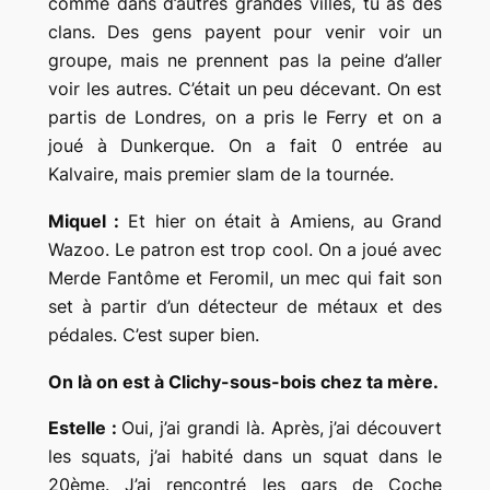
comme dans d’autres grandes villes, tu as des
clans. Des gens payent pour venir voir un
groupe, mais ne prennent pas la peine d’aller
voir les autres. C’était un peu décevant. On est
partis de Londres, on a pris le Ferry et on a
joué à Dunkerque. On a fait 0 entrée au
Kalvaire, mais premier slam de la tournée.
Miquel :
Et hier on était à Amiens, au Grand
Wazoo. Le patron est trop cool. On a joué avec
Merde Fantôme et Feromil, un mec qui fait son
set à partir d’un détecteur de métaux et des
pédales. C’est super bien.
On là on est à Clichy-sous-bois chez ta mère.
Estelle :
Oui, j’ai grandi là. Après, j’ai découvert
les squats, j’ai habité dans un squat dans le
20ème. J’ai rencontré les gars de Coche