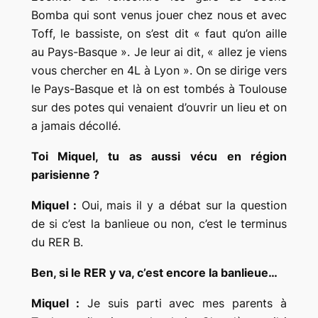
Bomba qui sont venus jouer chez nous et avec
Toff, le bassiste, on s’est dit
« faut qu’on aille
au Pays-Basque »
. Je leur ai dit,
« allez je viens
vous chercher en 4L à Lyon »
. On se dirige vers
le Pays-Basque et là on est tombés à Toulouse
sur des potes qui venaient d’ouvrir un lieu et on
a jamais décollé.
Toi Miquel, tu as aussi vécu en région
parisienne ?
Miquel :
Oui, mais il y a débat sur la question
de si c’est la banlieue ou non, c’est le terminus
du RER B.
Ben, si le RER y va, c’est encore la banlieue…
Miquel :
Je suis parti avec mes parents à