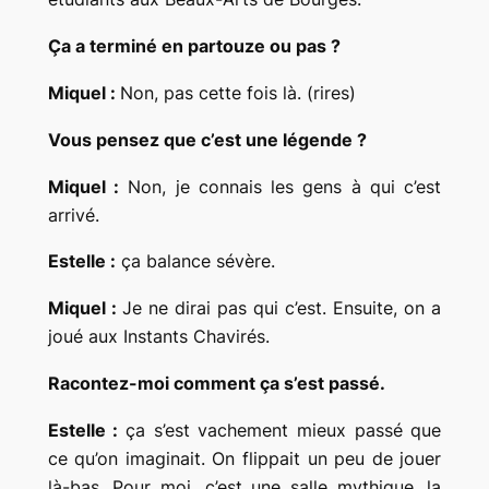
Ça a terminé en partouze ou pas ?
Miquel :
Non, pas cette fois là. (rires)
Vous pensez que c’est une légende ?
Miquel :
Non, je connais les gens à qui c’est
arrivé.
Estelle :
ça balance sévère.
Miquel :
Je ne dirai pas qui c’est. Ensuite, on a
joué aux Instants Chavirés.
Racontez-moi comment ça s’est passé.
Estelle :
ça s’est vachement mieux passé que
ce qu’on imaginait. On flippait un peu de jouer
là-bas. Pour moi, c’est une salle mythique, la