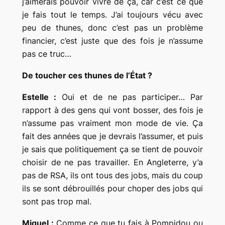
j’aimerais pouvoir vivre de ça, car c’est ce que
je fais tout le temps. J’ai toujours vécu avec
peu de thunes, donc c’est pas un problème
financier, c’est juste que des fois je n’assume
pas ce truc…
De toucher ces thunes de l’État ?
Estelle :
Oui et de ne pas participer… Par
rapport à des gens qui vont bosser, des fois je
n’assume pas vraiment mon mode de vie. Ça
fait des années que je devrais l’assumer, et puis
je sais que politiquement ça se tient de pouvoir
choisir de ne pas travailler. En Angleterre, y’a
pas de RSA, ils ont tous des jobs, mais du coup
ils se sont débrouillés pour choper des jobs qui
sont pas trop mal.
Miquel :
Comme ce que tu fais à Pompidou ou