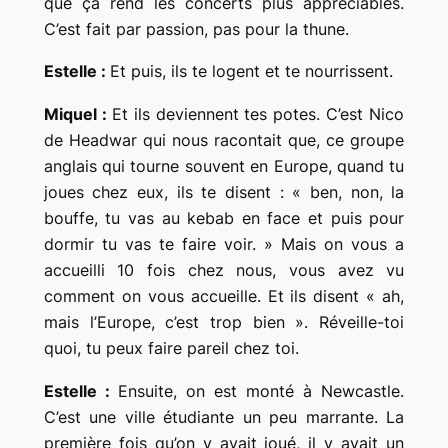
que ça rend les concerts plus appréciables.
C’est fait par passion, pas pour la thune.
Estelle :
Et puis, ils te logent et te nourrissent.
Miquel :
Et ils deviennent tes potes. C’est Nico
de Headwar qui nous racontait que, ce groupe
anglais qui tourne souvent en Europe, quand tu
joues chez eux, ils te disent :
« ben, non, la
bouffe, tu vas au kebab en face et puis pour
dormir tu vas te faire voir. »
Mais on vous a
accueilli 10 fois chez nous, vous avez vu
comment on vous accueille. Et ils disent
« ah,
mais l’Europe, c’est trop bien »
. Réveille-toi
quoi, tu peux faire pareil chez toi.
Estelle :
Ensuite, on est monté à Newcastle.
C’est une ville étudiante un peu marrante. La
première fois qu’on y avait joué, il y avait un