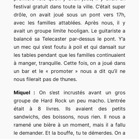
festival gratuit dans toute la ville. C’était super
drôle, on avait joué sous un pont vers 17h,
avec les familles attablées. Après nous, il y
avait un groupe limite hooligan. Le guitariste a
balancé sa Telecaster par-dessus le pont. Y’a
un mec qui s’est foutu à poil et qui dansait sur
les tables pendant que les familles continuaient
à manger, tranquille. Cette fois, on a joué dans
un bar et le « promoter » nous a dit qu’il ne
nous filerait pas de thunes.
Miquel :
On s’est incrustés avant un gros
groupe de Hard Rock un peu macho. L’entrée
était à 8 livres. Ils avaient des petits
sandwichs, des boissons, nous rien. Il nous a
ramené une bière à un moment, mais il a fallu
le demander. Et la bouffe, tu te démerdes. On a