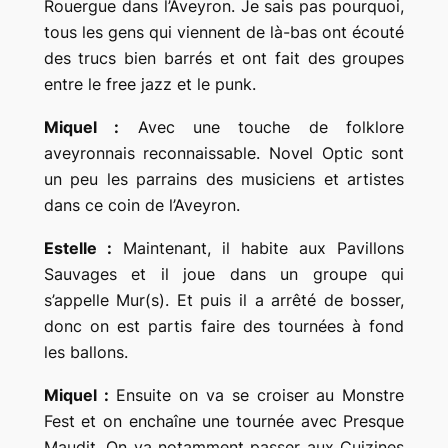
Rouergue dans l’Aveyron. Je sais pas pourquoi,
tous les gens qui viennent de là-bas ont écouté
des trucs bien barrés et ont fait des groupes
entre le free jazz et le punk.
Miquel :
Avec une touche de folklore
aveyronnais reconnaissable. Novel Optic sont
un peu les parrains des musiciens et artistes
dans ce coin de l’Aveyron.
Estelle :
Maintenant, il habite aux Pavillons
Sauvages et il joue dans un groupe qui
s’appelle Mur(s). Et puis il a arrêté de bosser,
donc on est partis faire des tournées à fond
les ballons.
Miquel :
Ensuite on va se croiser au Monstre
Fest et on enchaîne une tournée avec Presque
Maudit. On va notamment passer aux Cuizines