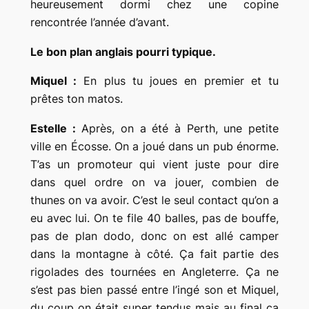
heureusement dormi chez une copine
rencontrée l’année d’avant.
Le bon plan anglais pourri typique.
Miquel :
En plus tu joues en premier et tu
prêtes ton matos.
Estelle :
Après, on a été à Perth, une petite
ville en Écosse. On a joué dans un pub énorme.
T’as un promoteur qui vient juste pour dire
dans quel ordre on va jouer, combien de
thunes on va avoir. C’est le seul contact qu’on a
eu avec lui. On te file 40 balles, pas de bouffe,
pas de plan dodo, donc on est allé camper
dans la montagne à côté. Ça fait partie des
rigolades des tournées en Angleterre. Ça ne
s’est pas bien passé entre l’ingé son et Miquel,
du coup on était super tendus mais au final ça