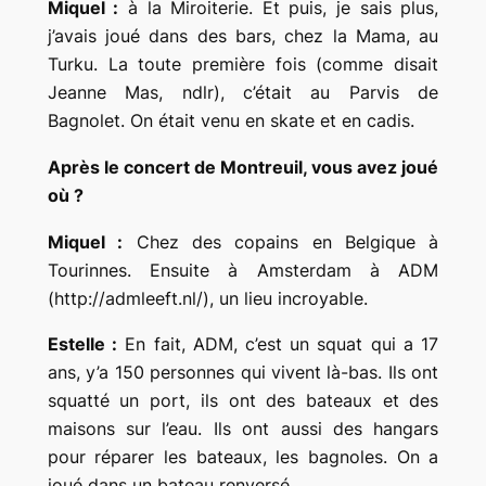
Miquel :
à la Miroiterie. Et puis, je sais plus,
j’avais joué dans des bars, chez la Mama, au
Turku. La toute première fois
(comme disait
Jeanne Mas, ndlr)
, c’était au Parvis de
Bagnolet. On était venu en skate et en cadis.
Après le concert de Montreuil, vous avez joué
où ?
Miquel :
Chez des copains en Belgique à
Tourinnes. Ensuite à Amsterdam à ADM
(http://admleeft.nl/), un lieu incroyable.
Estelle :
En fait, ADM, c’est un squat qui a 17
ans, y’a 150 personnes qui vivent là-bas. Ils ont
squatté un port, ils ont des bateaux et des
maisons sur l’eau. Ils ont aussi des hangars
pour réparer les bateaux, les bagnoles. On a
joué dans un bateau renversé.