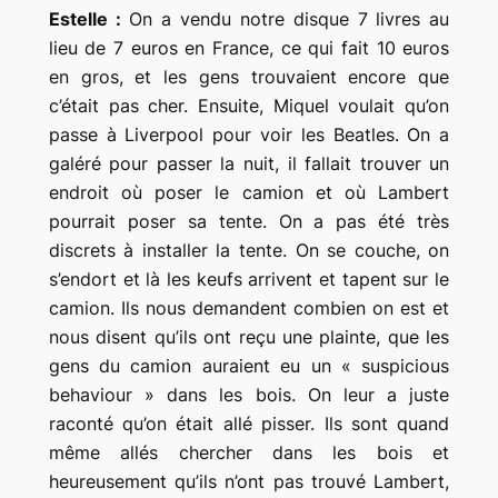
Estelle :
On a vendu notre disque 7 livres au
lieu de 7 euros en France, ce qui fait 10 euros
en gros, et les gens trouvaient encore que
c’était pas cher. Ensuite, Miquel voulait qu’on
passe à Liverpool pour voir les Beatles. On a
galéré pour passer la nuit, il fallait trouver un
endroit où poser le camion et où Lambert
pourrait poser sa tente. On a pas été très
discrets à installer la tente. On se couche, on
s’endort et là les keufs arrivent et tapent sur le
camion. Ils nous demandent combien on est et
nous disent qu’ils ont reçu une plainte, que les
gens du camion auraient eu un
« suspicious
behaviour »
dans les bois. On leur a juste
raconté qu’on était allé pisser. Ils sont quand
même allés chercher dans les bois et
heureusement qu’ils n’ont pas trouvé Lambert,